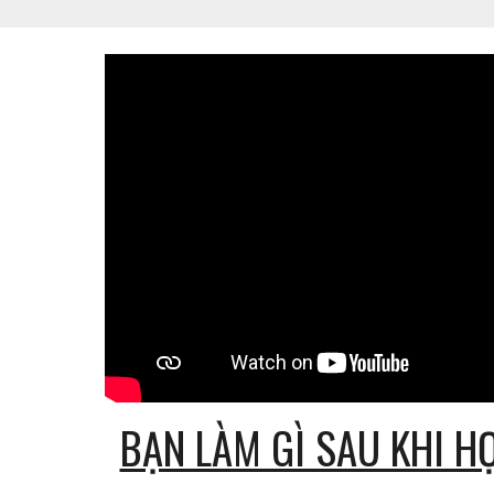
BẠN LÀM GÌ SAU KHI H