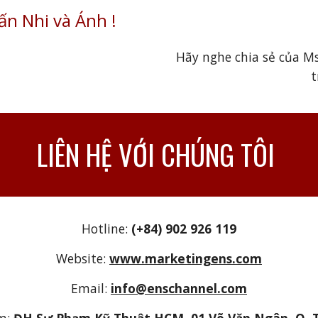
ấn Nhi và Ánh
!
Hãy nghe chia sẻ của M
t
LIÊN HỆ VỚI CHÚNG TÔI
Hotline:
(+84) 902 926 119
Website:
www.marketingens.com
Email:
info@enschannel.com