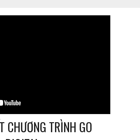
ẾT
CHƯƠNG TRÌNH GO