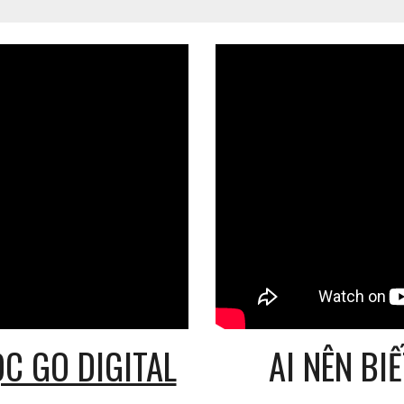
AI NÊN BI
ỌC GO DIGITAL