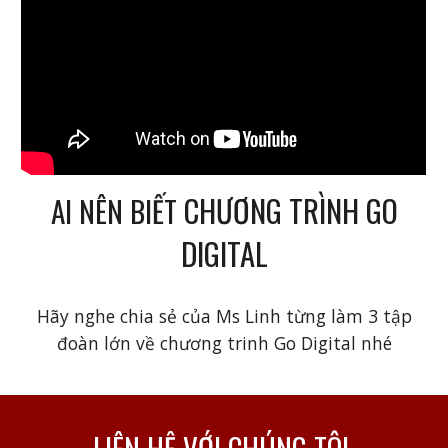
CHƯƠNG TRÌNH GO
AI NÊN BIẾT
DIGITAL
Hãy nghe chia sẻ của Ms Linh từng làm 3 tập
đoàn lớn về chương trinh Go Digital nhé
LIÊN HỆ VỚI CHÚNG TÔI