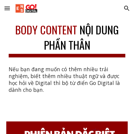
Skip to main content
Skip to navigation
BODY CONTENT
NỘI DUNG
PHẦN THÂN
Nếu bạn đang muốn có thêm nhiều trải
nghiệm, biết thêm nhiều thuật ngữ và được
học hỏi về Digital thì bộ từ điển Go Digital là
dành cho bạn.