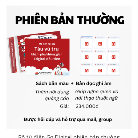
Bộ từ điển Go Digital phiên bản thường