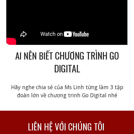
CHƯƠNG TRÌNH GO
AI NÊN BIẾT
DIGITAL
Hãy nghe chia sẻ của Ms Linh từng làm 3 tập
đoàn lớn về chương trinh Go Digital nhé
LIÊN HỆ VỚI CHÚNG TÔI