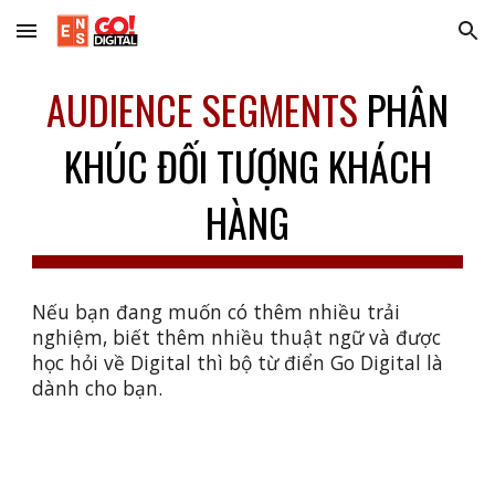
Skip to main content
Skip to navigation
AUDIENCE SEGMENTS
PHÂN
KHÚC ĐỐI TƯỢNG KHÁCH
HÀNG
Nếu bạn đang muốn có thêm nhiều trải
nghiệm, biết thêm nhiều thuật ngữ và được
học hỏi về Digital thì bộ từ điển Go Digital là
dành cho bạn.