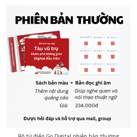
Bộ từ điển Go Digital phiên bản thường