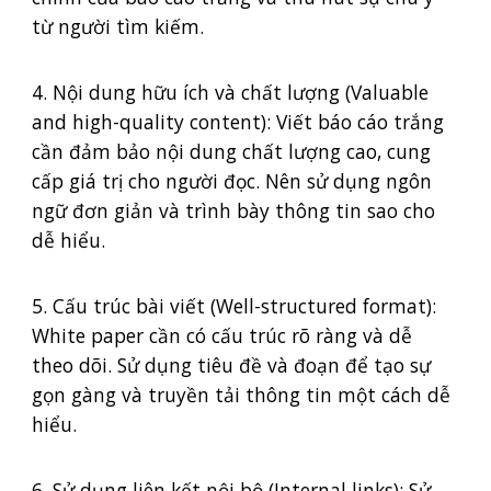
từ người tìm kiếm.
4. Nội dung hữu ích và chất lượng (Valuable
and high-quality content): Viết báo cáo trắng
cần đảm bảo nội dung chất lượng cao, cung
cấp giá trị cho người đọc. Nên sử dụng ngôn
ngữ đơn giản và trình bày thông tin sao cho
dễ hiểu.
5. Cấu trúc bài viết (Well-structured format):
White paper cần có cấu trúc rõ ràng và dễ
theo dõi. Sử dụng tiêu đề và đoạn để tạo sự
gọn gàng và truyền tải thông tin một cách dễ
hiểu.
6. Sử dụng liên kết nội bộ (Internal links): Sử