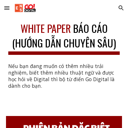
Skip to main content
Skip to navigation
WHITE PAPER
BÁO CÁO
(HƯỚNG DẪN CHUYÊN SÂU)
Nếu bạn đang muốn có thêm nhiều trải
nghiệm, biết thêm nhiều thuật ngữ và được
học hỏi về Digital thì bộ từ điển Go Digital là
dành cho bạn.