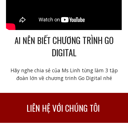
CHƯƠNG TRÌNH GO
AI NÊN BIẾT
DIGITAL
Hãy nghe chia sẻ của Ms Linh từng làm 3 tập
đoàn lớn về chương trinh Go Digital nhé
LIÊN HỆ VỚI CHÚNG TÔI