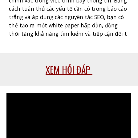
chính xác trong việc trình bày thông tin. Bằng
cách tuân thủ các yếu tố cần có trong báo cáo
trắng và áp dụng các nguyên tắc SEO, bạn có
thể tạo ra một white paper hấp dẫn, đồng
thời tăng khả năng tìm kiếm và tiếp cận đối t
XEM HỎI ĐÁP