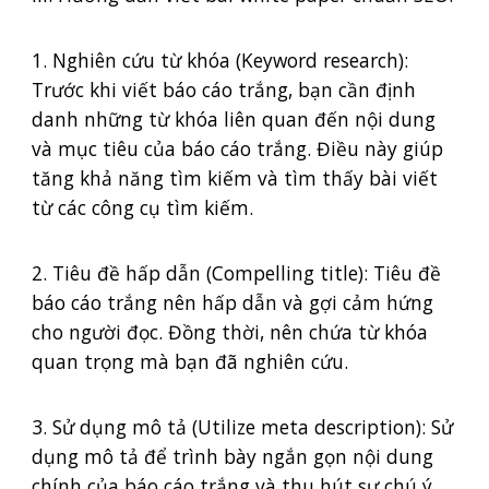
1. Nghiên cứu từ khóa (Keyword research):
Trước khi viết báo cáo trắng, bạn cần định
danh những từ khóa liên quan đến nội dung
và mục tiêu của báo cáo trắng. Điều này giúp
tăng khả năng tìm kiếm và tìm thấy bài viết
từ các công cụ tìm kiếm.
2. Tiêu đề hấp dẫn (Compelling title): Tiêu đề
báo cáo trắng nên hấp dẫn và gợi cảm hứng
cho người đọc. Đồng thời, nên chứa từ khóa
quan trọng mà bạn đã nghiên cứu.
3. Sử dụng mô tả (Utilize meta description): Sử
dụng mô tả để trình bày ngắn gọn nội dung
chính của báo cáo trắng và thu hút sự chú ý