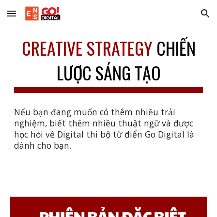
Skip to main content
Skip to navigation
CREATIVE STRATEGY
CHIẾN
LƯỢC SÁNG TẠO
Nếu bạn đang muốn có thêm nhiều trải
nghiệm, biết thêm nhiều thuật ngữ và được
học hỏi về Digital thì bộ từ điển Go Digital là
dành cho bạn.