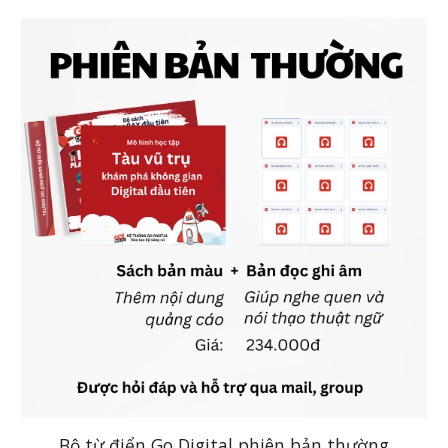
Bộ từ điển Go Digital phiên bản thường