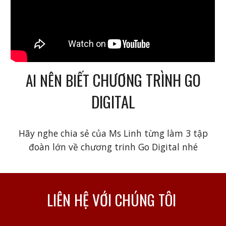
CHƯƠNG TRÌNH GO
AI NÊN BIẾT
DIGITAL
Hãy nghe chia sẻ của Ms Linh từng làm 3 tập
đoàn lớn về chương trinh Go Digital nhé
LIÊN HỆ VỚI CHÚNG TÔI