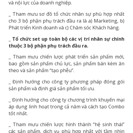
và nội lực của doanh nghiệp.
_ Tham mưu sơ đồ tổ chức nhân sự phù hợp nhất
cho 3 bộ phận phụ trách đầu ra là a) Marketing, b)
Phát triển Kinh doanh và c) Chăm sóc Khách hàng.
_ Tổ chức set up toàn bộ các vị trí nhân sự chính
thuộc 3 bộ phận phụ trách đầu ra.
_ Tham mưu chiến lược phát triển sản phẩm mới,
bao gồm sản phẩm chủ lực, sản phẩm bán kèm ăn
theo và sản phẩm “tạo phễu”.
_ Định hướng cho công ty phương pháp đóng gói
sản phẩm và định giá sản phẩm tối ưu.
_ Định hướng cho công ty chương trình khuyến mại
áp dụng linh hoạt trong cả năm và cách tạo Combo
tốt nhất.
_ Tham mưu chiến lược hình thành “hệ sinh thái”
các sản phẩm, dịch vụ phù hợp nhất với tầm nhìn