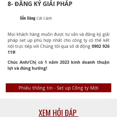
8- ĐĂNG KÝ GIẢI PHÁP
Sẵn Sàng
Cất Cánh
Mọi khách hàng muốn được tư vấn và đăng ký giải
pháp set up phù hợp nhất cho công ty có thể kết
nối trực tiếp với Chúng tôi qua số di động
0902 926
119
!
Chúc Anh/Chị có 1 năm 2023 kinh doanh thuận
lợi và đúng hướng!
Phiếu thông tin - Set up Công ty Mới
XEM HỎI ĐÁP