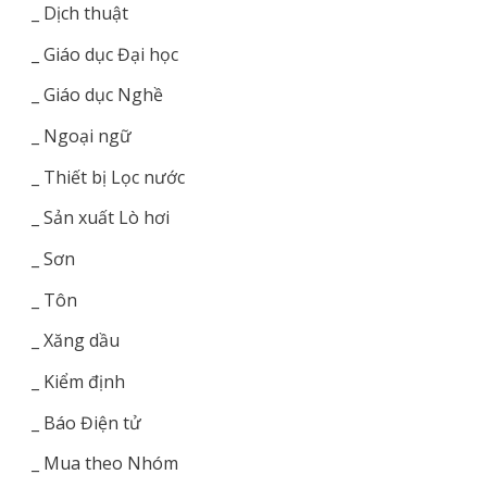
_ Dịch thuật
_ Giáo dục Đại học
_ Giáo dục Nghề
_ Ngoại ngữ
_ Thiết bị Lọc nước
_ Sản xuất Lò hơi
_ Sơn
_ Tôn
_ Xăng dầu
_ Kiểm định
_ Báo Điện tử
_ Mua theo Nhóm