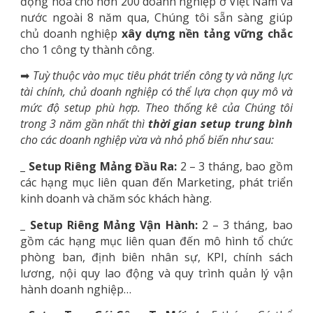
động hoá cho hơn 200 doanh nghiệp ở Việt Nam và
nước ngoài 8 năm qua, Chúng tôi sẵn sàng giúp
chủ doanh nghiệp
xây dựng nền tảng vững chắc
cho 1 công ty thành công.
➡
Tuỳ thuộc vào mục tiêu phát triển công ty và năng lực
tài chính, chủ doanh nghiệp có thể lựa chọn quy mô và
mức độ setup phù hợp. Theo thống kê của Chúng tôi
trong 3 năm gần nhất thì
thời gian setup trung bình
cho các doanh nghiệp vừa và nhỏ phổ biến như sau:
_ Setup Riêng Mảng Đầu Ra:
2 – 3 tháng, bao gồm
các hạng mục liên quan đến Marketing, phát triển
kinh doanh và chăm sóc khách hàng.
_ Setup Riêng Mảng Vận Hành:
2 – 3 tháng, bao
gồm các hạng mục liên quan đến mô hình tổ chức
phòng ban, định biên nhân sự, KPI, chính sách
lương, nội quy lao động và quy trình quản lý vận
hành doanh nghiệp…