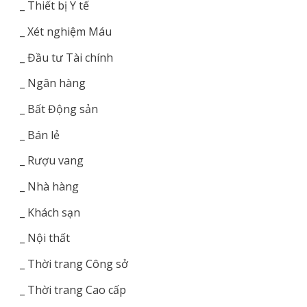
_ Thiết bị Y tế
_ Xét nghiệm Máu
_ Đầu tư Tài chính
_ Ngân hàng
_ Bất Động sản
_ Bán lẻ
_ Rượu vang
_ Nhà hàng
_ Khách sạn
_ Nội thất
_ Thời trang Công sở
_ Thời trang Cao cấp