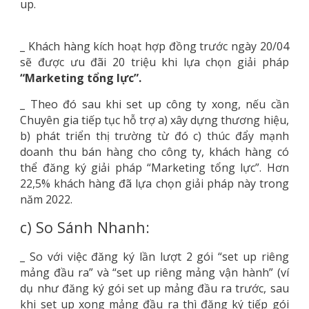
up.
Chính Sách Ưu Đãi
_ Khách hàng kích hoạt hợp đồng trước ngày 20/04
sẽ được ưu đãi 20 triệu khi lựa chọn giải pháp
“Marketing tổng lực”.
_ Theo đó sau khi set up công ty xong, nếu cần
Chuyên gia tiếp tục hỗ trợ a) xây dựng thương hiệu,
b) phát triển thị trường từ đó c) thúc đẩy mạnh
doanh thu bán hàng cho công ty, khách hàng có
thể đăng ký giải pháp “Marketing tổng lực”. Hơn
22,5% khách hàng đã lựa chọn giải pháp này trong
năm 2022.
c) So Sánh Nhanh:
_ So với việc đăng ký lần lượt 2 gói “set up riêng
mảng đầu ra” và “set up riêng mảng vận hành” (ví
dụ như đăng ký gói set up mảng đầu ra trước, sau
khi set up xong mảng đầu ra thì đăng ký tiếp gói