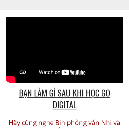
BẠN LÀM GÌ SAU KHI HỌC GO
DIGITAL
Hãy cùng nghe Bin phỏng vấn Nhi và