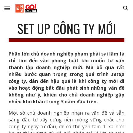
Skip to main content
Skip to navigation
SET UP CÔNG TY MỚI
Phần lớn chủ doanh nghiệp phạm phải sai lầm là
chỉ tìm đến văn phòng luật khi muốn tư vấn
thành lập doanh nghiệp mới. Mà bỏ qua rất
nhiều bước quan trọng trong quá trình
setup
công ty
, dẫn đến hậu quả là khi công ty mới đi
vào hoạt động bắt đầu phát sinh những vấn đề
không như ý, khiến cho chủ doanh nghiệp gặp
nhiều khó khăn trong 3 năm đầu tiên.
Một số chủ doanh nghiệp nhận ra vấn đề và sẵn
sàng đầu tư xây dựng nền móng vững chắc cho
công ty ngay từ đầu, để có thể yên tâm đi xa hơn