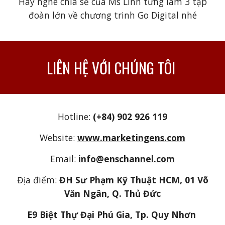
Hãy nghe chia sẻ của Ms Linh từng làm 3 tập
đoàn lớn về chương trinh Go Digital nhé
LIÊN HỆ VỚI CHÚNG TÔI
Hotline:
(+84) 902 926 119
Website:
www.marketingens.com
Email:
info@enschannel.com
Địa điểm:
ĐH Sư Phạm Kỹ Thuật HCM, 01 Võ
Văn Ngân, Q. Thủ Đức
E9 Biệt Thự Đại Phú Gia, Tp. Quy Nhơn