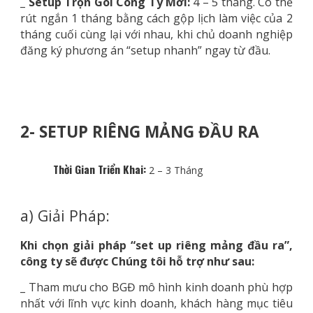
_ Setup Trọn Gói Công Ty Mới:
4 – 5 tháng. Có thể
rút ngắn 1 tháng bằng cách gộp lịch làm việc của 2
tháng cuối cùng lại với nhau, khi chủ doanh nghiệp
đăng ký phương án “setup nhanh” ngay từ đầu.
2- SETUP RIÊNG MẢNG ĐẦU RA
Thời Gian Triển Khai:
2 – 3 Tháng
a) Giải Pháp:
Khi chọn giải pháp “set up riêng mảng đầu ra”,
công ty sẽ được Chúng tôi hỗ trợ như sau:
_ Tham mưu cho BGĐ mô hình kinh doanh phù hợp
nhất với lĩnh vực kinh doanh, khách hàng mục tiêu