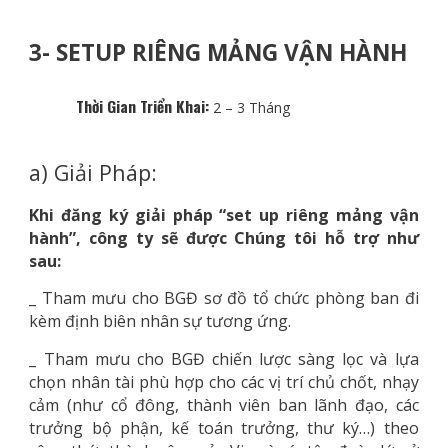
3- SETUP RIÊNG MẢNG VẬN HÀNH
Thời Gian Triển Khai:
2 – 3 Tháng
a) Giải Pháp:
Khi đăng ký giải pháp “set up riêng mảng vận
hành”, công ty sẽ được Chúng tôi hỗ trợ như
sau:
_ Tham mưu cho BGĐ sơ đồ tổ chức phòng ban đi
kèm định biên nhân sự tương ứng.
_ Tham mưu cho BGĐ chiến lược sàng lọc và lựa
chọn nhân tài phù hợp cho các vị trí chủ chốt, nhạy
cảm (như cổ đông, thành viên ban lãnh đạo, các
trưởng bộ phận, kế toán trưởng, thư ký…) theo