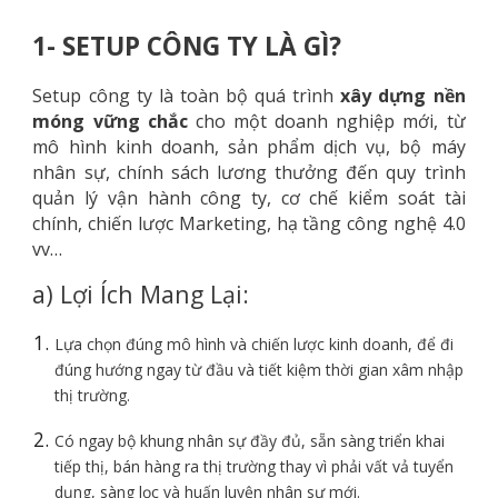
1- SETUP CÔNG TY LÀ GÌ?
Setup công ty là toàn bộ quá trình
xây dựng nền
móng vững chắc
cho một doanh nghiệp mới, từ
mô hình kinh doanh, sản phẩm dịch vụ, bộ máy
nhân sự, chính sách lương thưởng đến quy trình
quản lý vận hành công ty, cơ chế kiểm soát tài
chính, chiến lược Marketing, hạ tầng công nghệ 4.0
vv…
a) Lợi Ích Mang Lại:
Lựa chọn đúng mô hình và chiến lược kinh doanh, để đi
đúng hướng ngay từ đầu và tiết kiệm thời gian xâm nhập
thị trường.
Có ngay bộ khung nhân sự đầy đủ, sẵn sàng triển khai
tiếp thị, bán hàng ra thị trường thay vì phải vất vả tuyển
dụng, sàng lọc và huấn luyện nhân sự mới.