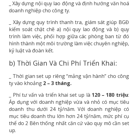
_ Xây dựng nội quy lao động và định hướng văn hoá
doanh nghiệp cho công ty.
_ Xây dựng quy trình thanh tra, giám sát giúp BGĐ
kiểm soát chặt chẽ a) nội quy lao động và b) quy
trình làm việc, phối hợp giữa các phòng ban từ đó
hình thành một môi trường làm việc chuyên nghiệp,
kỷ luật và đoàn kết.
b) Thời Gian Và Chi Phí Triển Khai:
_ Thời gian set up riêng “mảng vận hành” cho công
ty vào khoảng
2 – 3 tháng.
_ Phí tư vấn và triển khai set up là
120 – 180 triệu
:
Áp dụng với doanh nghiệp vừa và nhỏ có mục tiêu
doanh thu dưới 24 tỷ/năm. Với doanh nghiệp có
mục tiêu doanh thu lớn hơn 24 tỷ/năm, mức phí cụ
thể do 2 Bên thống nhất căn cứ vào quy mô cần set
up.