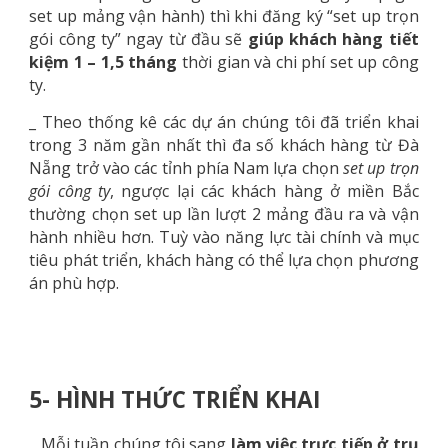
set up mảng vận hành) thì khi đăng ký “set up trọn
gói công ty” ngay từ đầu sẽ
giúp khách hàng tiết
kiệm
1 – 1,5 tháng
thời gian và chi phí set up công
ty.
_ Theo thống kê các dự án chúng tôi đã triển khai
trong 3 năm gần nhất thì đa số khách hàng từ Đà
Nẵng trở vào các tỉnh phía Nam lựa chọn
set up trọn
gói công ty
, ngược lại các khách hàng ở miền Bắc
thường chọn set up lần lượt 2 mảng đầu ra và vận
hành nhiều hơn. Tuỳ vào năng lực tài chính và mục
tiêu phát triển, khách hàng có thể lựa chọn phương
án phù hợp.
5- HÌNH THỨC TRIỂN KHAI
_ Mỗi tuần chúng tôi sang
làm việc trực tiếp ở trụ