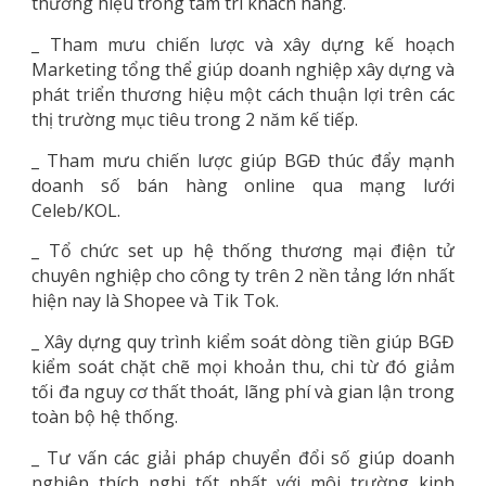
thương hiệu trong tâm trí khách hàng.
_ Tham mưu chiến lược và xây dựng kế hoạch
Marketing tổng thể giúp doanh nghiệp xây dựng và
phát triển thương hiệu một cách thuận lợi trên các
thị trường mục tiêu trong 2 năm kế tiếp.
_ Tham mưu chiến lược giúp BGĐ thúc đẩy mạnh
doanh số bán hàng online qua mạng lưới
Celeb/KOL.
_ Tổ chức set up hệ thống thương mại điện tử
chuyên nghiệp cho công ty trên 2 nền tảng lớn nhất
hiện nay là Shopee và Tik Tok.
_ Xây dựng quy trình kiểm soát dòng tiền giúp BGĐ
kiểm soát chặt chẽ mọi khoản thu, chi từ đó giảm
tối đa nguy cơ thất thoát, lãng phí và gian lận trong
toàn bộ hệ thống.
_ Tư vấn các giải pháp chuyển đổi số giúp doanh
nghiệp thích nghi tốt nhất với môi trường kinh