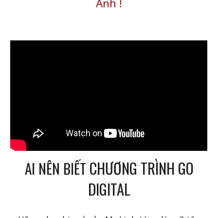
Ánh
!
CHƯƠNG TRÌNH GO
AI NÊN BIẾT
DIGITAL