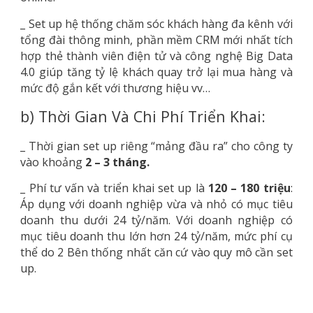
_ Set up hệ thống chăm sóc khách hàng đa kênh với
tổng đài thông minh, phần mềm CRM mới nhất tích
hợp thẻ thành viên điện tử và công nghệ Big Data
4.0 giúp tăng tỷ lệ khách quay trở lại mua hàng và
mức độ gắn kết với thương hiệu vv…
b) Thời Gian Và Chi Phí Triển Khai:
_ Thời gian set up riêng “mảng đầu ra” cho công ty
vào khoảng
2 – 3 tháng.
_ Phí tư vấn và triển khai set up là
120 – 180 triệu
:
Áp dụng với doanh nghiệp vừa và nhỏ có mục tiêu
doanh thu dưới 24 tỷ/năm. Với doanh nghiệp có
mục tiêu doanh thu lớn hơn 24 tỷ/năm, mức phí cụ
thể do 2 Bên thống nhất căn cứ vào quy mô cần set
up.