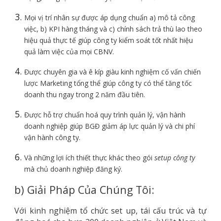
Mọi vị trí nhân sự được áp dụng chuẩn a) mô tả công
việc, b) KPI hàng tháng và c) chính sách trả thù lao theo
hiệu quả thực tế giúp công ty kiểm soát tốt nhất hiệu
quả làm việc của mọi CBNV.
Được chuyên gia và ê kíp giàu kinh nghiệm cố vấn chiến
lược Marketing tổng thể giúp công ty có thể tăng tốc
doanh thu ngay trong 2 năm đầu tiên.
Được hỗ trợ chuẩn hoá quy trình quản lý, vận hành
doanh nghiệp giúp BGĐ giảm áp lực quản lý và chi phí
vận hành công ty.
Và những lợi ích thiết thực khác theo gói
setup công ty
mà chủ doanh nghiệp đăng ký.
b) Giải Pháp Của Chúng Tôi:
Với kinh nghiệm tổ chức set up, tái cấu trúc và tự