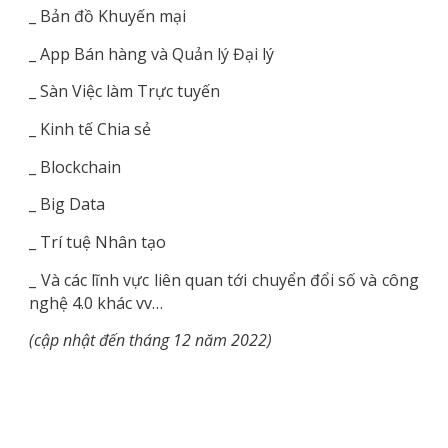
_ Bản đồ Khuyến mại
_ App Bán hàng và Quản lý Đại lý
_ Sàn Việc làm Trực tuyến
_ Kinh tế Chia sẻ
_ Blockchain
_ Big Data
_ Trí tuệ Nhân tạo
_ Và các lĩnh vực liên quan tới chuyển đổi số và công
nghệ 4.0 khác vv…
(cập nhật đến tháng 12 năm 2022)