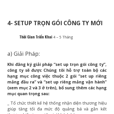
4- SETUP TRỌN GÓI CÔNG TY MỚI
Thời Gian Triển Khai
4 – 5 Tháng
a) Giải Pháp:
Khi đăng ký giải pháp “set up trọn gói công ty”,
công ty sẽ được Chúng tôi hỗ trợ toàn bộ các
hạng mục công việc thuộc 2 gói “set up riêng
mảng đầu ra” và “set up riêng mảng vận hành”
(xem mục 2 và 3 ở trên), bổ sung thêm các hạng
mục quan trọng sau:
_ Tổ chức thiết kế hệ thống nhận diện thương hiệu
giúp tăng tối đa mức độ quảng bá và gắn kết