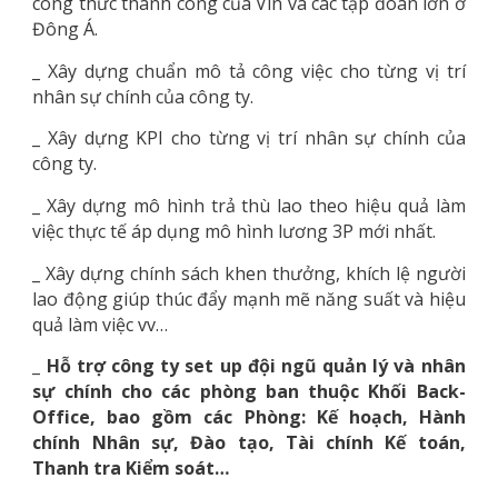
công thức thành công của Vin và các tập đoàn lớn ở
Đông Á.
_ Xây dựng chuẩn mô tả công việc cho từng vị trí
nhân sự chính của công ty.
_ Xây dựng KPI cho từng vị trí nhân sự chính của
công ty.
_ Xây dựng mô hình trả thù lao theo hiệu quả làm
việc thực tế áp dụng mô hình lương 3P mới nhất.
_ Xây dựng chính sách khen thưởng, khích lệ người
lao động giúp thúc đẩy mạnh mẽ năng suất và hiệu
quả làm việc vv…
_ Hỗ trợ công ty set up đội ngũ quản lý và nhân
sự chính cho các phòng ban thuộc Khối Back-
Office, bao gồm các Phòng: Kế hoạch, Hành
chính Nhân sự, Đào tạo, Tài chính Kế toán,
Thanh tra Kiểm soát…