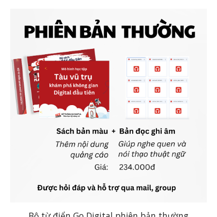
Bộ từ điển Go Digital phiên bản thường