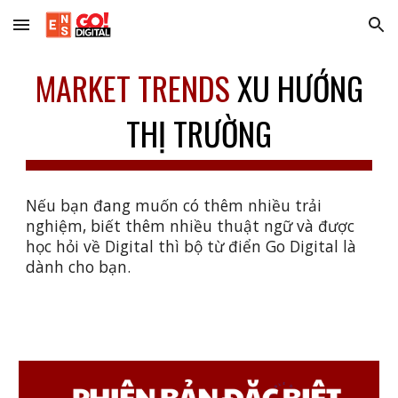
Skip to main content
Skip to navigation
MARKET TRENDS
XU HƯỚNG
THỊ TRƯỜNG
Nếu bạn đang muốn có thêm nhiều trải
nghiệm, biết thêm nhiều thuật ngữ và được
học hỏi về Digital thì bộ từ điển Go Digital là
dành cho bạn.