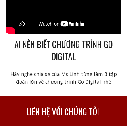
CHƯƠNG TRÌNH GO
AI NÊN BIẾT
DIGITAL
Hãy nghe chia sẻ của Ms Linh từng làm 3 tập
đoàn lớn về chương trinh Go Digital nhé
LIÊN HỆ VỚI CHÚNG TÔI