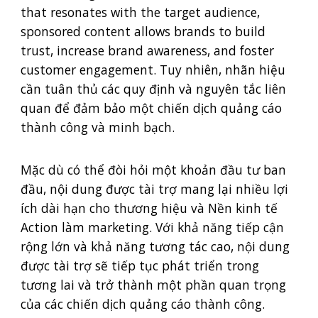
that resonates with the target audience,
sponsored content allows brands to build
trust, increase brand awareness, and foster
customer engagement. Tuy nhiên, nhãn hiệu
cần tuân thủ các quy định và nguyên tắc liên
quan để đảm bảo một chiến dịch quảng cáo
thành công và minh bạch.
Mặc dù có thể đòi hỏi một khoản đầu tư ban
đầu, nội dung được tài trợ mang lại nhiều lợi
ích dài hạn cho thương hiệu và Nền kinh tế
Action làm marketing. Với khả năng tiếp cận
rộng lớn và khả năng tương tác cao, nội dung
được tài trợ sẽ tiếp tục phát triển trong
tương lai và trở thành một phần quan trọng
của các chiến dịch quảng cáo thành công.