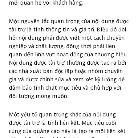
mối quan hệ với khách hàng.
Một nguyên tắc quan trọng của nội dung được
tài trợ là tính thông tin và giá trị. Điều đó đòi
hỏi nội dung phải được viết một cách chuyên
nghiệp và chất lượng, đồng thời phải liên
quan đến lĩnh vực hoạt động của thương hiệu.
Nội dung được tài trợ thường được tạo ra bởi
các nhà xuất bản độc lập hoặc nhóm chuyên
gia và được chỉnh sửa và xem xét kỹ lưỡng để
đảm bảo tính chất mục tiêu và phù hợp với
đối tượng mong muốn.
Một yếu tố quan trọng khác của nội dung
được tài trợ là tính liên kết. Mục tiêu cuối
cùng của quảng cáo này là tạo ra mối liên kết