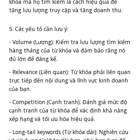
khóa mà họ tìm kiếm là cách hiệu quả để
tăng lưu lượng truy cập và tăng doanh thu.
5. Các yếu tố cần lưu ý:
- Volume (Lượng): Kiểm tra lưu lượng tìm kiếm
hàng tháng của từ khóa và đảm bảo rằng nó
đủ lớn để đáng kể.
- Relevance (Liên quan): Từ khóa phải liên quan
trực tiếp đến nội dung và lĩnh vực kinh doanh
của bạn.
- Competition (Cạnh tranh): Đánh giá mức độ
cạnh tranh của từ khóa để xác định khả năng
xếp hạng và tối ưu hóa hiệu quả.
- Long-tail keywords (Từ khóa dài): Nghiên cứu