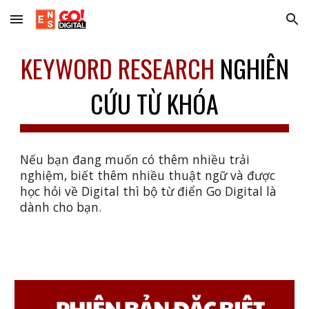
Skip to main content
Skip to navigation
KEYWORD RESEARCH
NGHIÊN
CỨU TỪ KHÓA
Nếu bạn đang muốn có thêm nhiều trải
nghiệm, biết thêm nhiều thuật ngữ và được
học hỏi về Digital thì bộ từ điển Go Digital là
dành cho bạn.