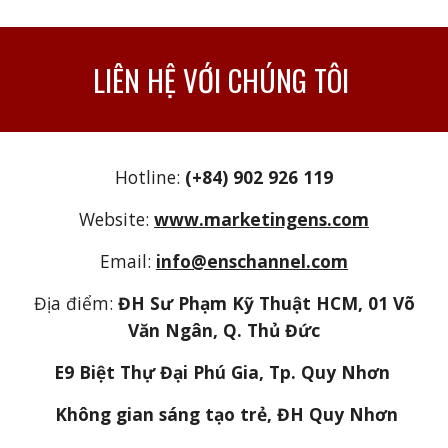
LIÊN HỆ VỚI CHÚNG TÔI
Hotline:
(+84) 902 926 119
Website:
www.marketingens.com
Email:
info@enschannel.com
Địa điểm:
ĐH Sư Phạm Kỹ Thuật HCM, 01 Võ
Văn Ngân, Q. Thủ Đức
E9 Biệt Thự Đại Phú Gia, Tp. Quy Nhơn
Không gian sáng tạo trẻ, ĐH Quy Nhơn