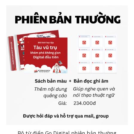
Bộ từ điển Go Digital phiên bản thường