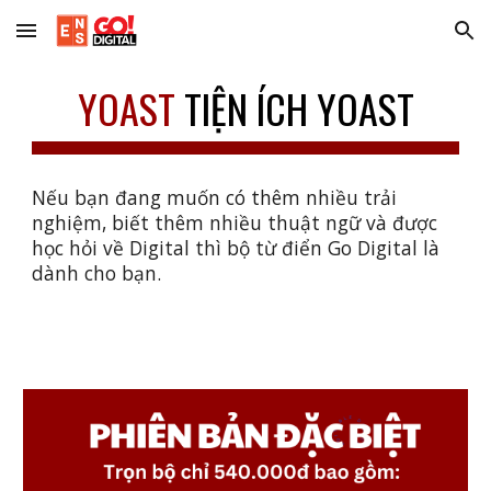
Skip to main content
Skip to navigation
YOAST
TIỆN ÍCH YOAST
Nếu bạn đang muốn có thêm nhiều trải
nghiệm, biết thêm nhiều thuật ngữ và được
học hỏi về Digital thì bộ từ điển Go Digital là
dành cho bạn.