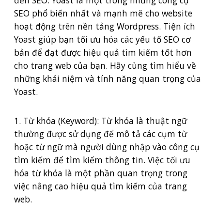
đến SEO. Yoast là một trong những công cụ
SEO phổ biến nhất và mạnh mẽ cho website
hoạt động trên nền tảng Wordpress. Tiện ích
Yoast giúp bạn tối ưu hóa các yếu tố SEO cơ
bản để đạt được hiệu quả tìm kiếm tốt hơn
cho trang web của bạn. Hãy cùng tìm hiểu về
những khái niệm và tính năng quan trọng của
Yoast.
1. Từ khóa (Keyword): Từ khóa là thuật ngữ
thường được sử dụng để mô tả các cụm từ
hoặc từ ngữ mà người dùng nhập vào công cụ
tìm kiếm để tìm kiếm thông tin. Việc tối ưu
hóa từ khóa là một phần quan trọng trong
việc nâng cao hiệu quả tìm kiếm của trang
web.