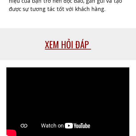
hiệu của bạn trở nên độc đáo, gần gũi và tạo
được sự tương tác tốt với khách hàng.
XEM HỎI ĐÁP