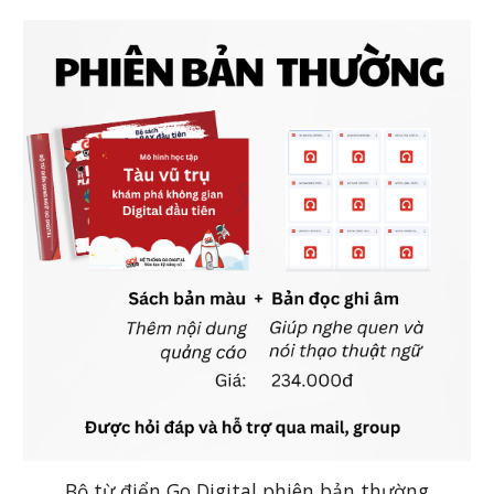
Bộ từ điển Go Digital phiên bản thường