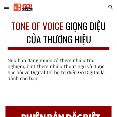
Skip to main content
Skip to navigation
TONE OF VOICE
GIỌNG ĐIỆU
CỦA THƯƠNG HIỆU
Nếu bạn đang muốn có thêm nhiều trải
nghiệm, biết thêm nhiều thuật ngữ và được
học hỏi về Digital thì bộ từ điển Go Digital là
dành cho bạn.