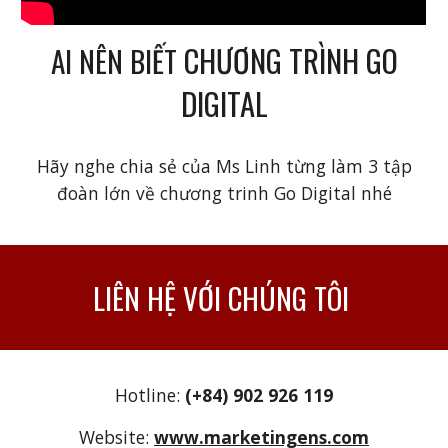
CHƯƠNG TRÌNH GO
AI NÊN BIẾT
DIGITAL
Hãy nghe chia sẻ của Ms Linh từng làm 3 tập
đoàn lớn về chương trinh Go Digital nhé
LIÊN HỆ VỚI CHÚNG TÔI
Hotline:
(+84) 902 926 119
Website:
www.marketingens.com