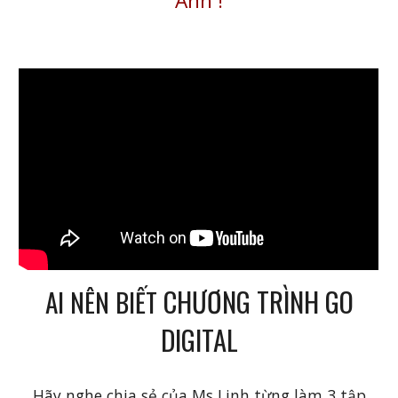
Ánh
!
CHƯƠNG TRÌNH GO
AI NÊN BIẾT
DIGITAL
Hãy nghe chia sẻ của Ms Linh từng làm 3 tập