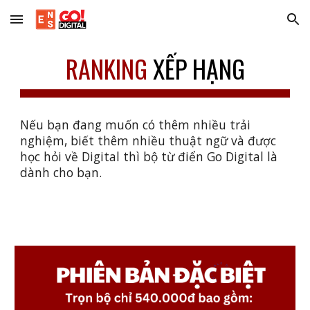
Skip to main content
Skip to navigation
RANKING
XẾP HẠNG
Nếu bạn đang muốn có thêm nhiều trải
nghiệm, biết thêm nhiều thuật ngữ và được
học hỏi về Digital thì bộ từ điển Go Digital là
dành cho bạn.