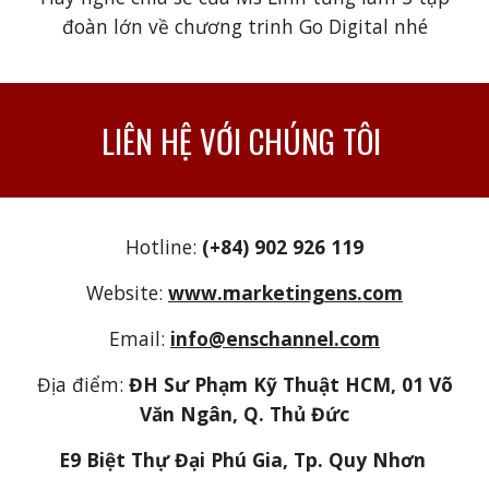
đoàn lớn về chương trinh Go Digital nhé
LIÊN HỆ VỚI CHÚNG TÔI
Hotline:
(+84) 902 926 119
Website:
www.marketingens.com
Email:
info@enschannel.com
Địa điểm:
ĐH Sư Phạm Kỹ Thuật HCM, 01 Võ
Văn Ngân, Q. Thủ Đức
E9 Biệt Thự Đại Phú Gia, Tp. Quy Nhơn