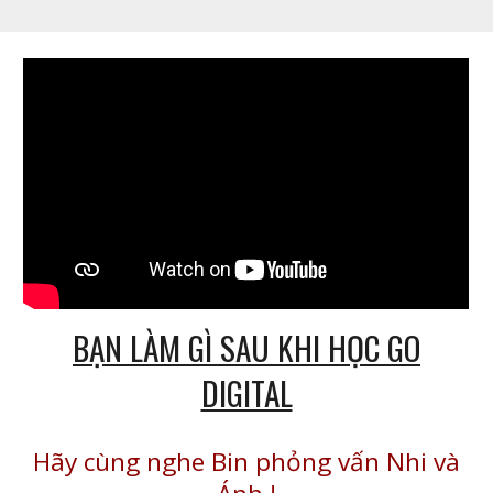
BẠN LÀM GÌ SAU KHI HỌC GO
DIGITAL
Hãy cùng nghe Bin phỏng vấn Nhi và