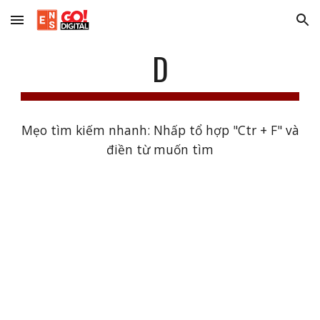
Skip to main content
Skip to navigation
D
Mẹo tìm kiếm nhanh: Nhấp tổ hợp "Ctr + F" và
điền từ muốn tìm