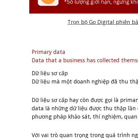
Trọn bộ Go Digital phiên b
Primary data
Data that a business has collected themse
Dữ liệu sơ cấp
Dữ liệu mà một doanh nghiệp đã thu thập
Dữ liệu sơ cấp hay còn được gọi là prima
data là những dữ liệu được thu thập lần 
phương pháp khảo sát, thí nghiệm, quan
Với vai trò quan trọng trong quá trình ng