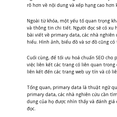
rõ hơn về nội dung và xếp hạng cao hơn 
Ngoài từ khóa, một yếu tố quan trọng kh
và thông tin chi tiết. Người đọc sẽ có xu
bài viết về primary data, các nhà nghiên
hiểu. Hình ảnh, biểu đồ và sơ đồ cũng có
Cuối cùng, để tối ưu hoá chuẩn SEO cho pr
việc liên kết các trang có liên quan tron
liên kết đến các trang web uy tín và có 
Tổng quan, primary data là thuật ngữ qua
primary data, các nhà nghiên cứu cần tìm
dung của họ được nhìn thấy và đánh giá c
đọc.