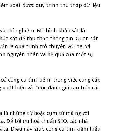
kiểm soát được quy trình thu thập dữ liệu
và thí nghiệm. Mô hình khảo sát là
hảo sát để thu thập thông tin. Quan sát
vấn là quá trình trò chuyện với người
ịnh nguyên nhân và hệ quả của một sự
hoá công cụ tìm kiếm) trong việc cung cấp
 xuất hiện và được đánh giá cao trên các
óa là những từ hoặc cụm từ mà người
a. Để tối ưu hoá chuẩn SEO, các nhà
data. Điều này giúp công cụ tìm kiếm hiểu