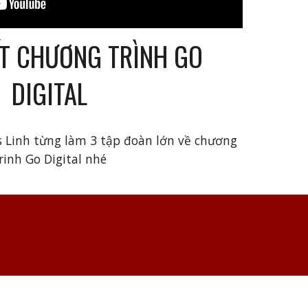
ẾT
CHƯƠNG TRÌNH GO
DIGITAL
s Linh từng làm 3 tập đoàn lớn về chương
rinh Go Digital nhé