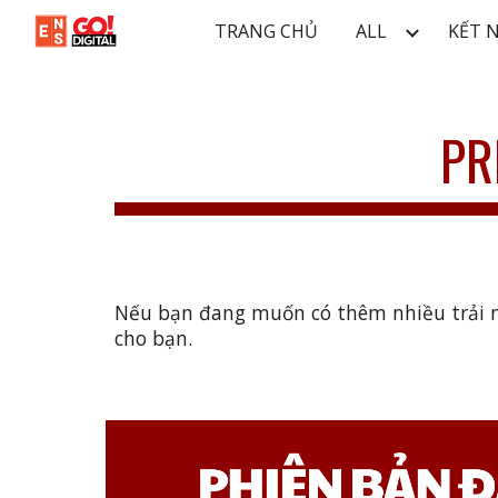
TRANG CHỦ
ALL
KẾT 
Sk
PR
Nếu bạn đang muốn có thêm nhiều trải ng
cho bạn.