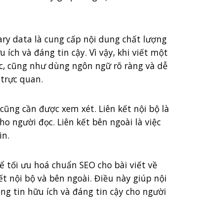
ry data là cung cấp nội dung chất lượng
 ích và đáng tin cậy. Vì vậy, khi viết một
ác, cũng như dùng ngôn ngữ rõ ràng và dễ
 trực quan.
 cũng cần được xem xét. Liên kết nội bộ là
o người đọc. Liên kết bên ngoài là việc
in.
ể tối ưu hoá chuẩn SEO cho bài viết về
ết nội bộ và bên ngoài. Điều này giúp nội
ng tin hữu ích và đáng tin cậy cho người