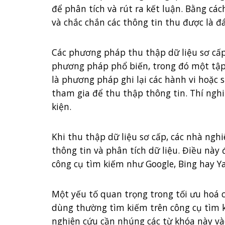
để phân tích và rút ra kết luận. Bằng các
và chắc chắn các thông tin thu được là đá
Các phương pháp thu thập dữ liệu sơ cấp
phương pháp phổ biến, trong đó một tập 
là phương pháp ghi lại các hành vi hoặc s
tham gia để thu thập thông tin. Thí ng
kiện.
Khi thu thập dữ liệu sơ cấp, các nhà ngh
thông tin và phân tích dữ liệu. Điều này
công cụ tìm kiếm như Google, Bing hay Y
Một yếu tố quan trọng trong tối ưu hoá 
dùng thường tìm kiếm trên công cụ tìm k
nghiên cứu cần nhúng các từ khóa này vào