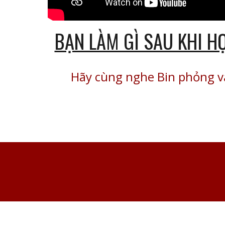
BẠN LÀM GÌ SAU KHI H
Hãy cùng nghe Bin phỏng v