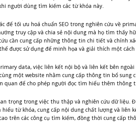
khi người dùng tìm kiếm các từ khóa này.
ác để tối ưu hoá chuẩn SEO trong nghiên cứu về prima
 hướng truy cập và chia sẻ nội dung mà họ tìm thấy hữu
 cứu cần cung cấp những thông tin chi tiết và chính x
 thể được sử dụng để minh họa và giải thích một cách
imary data, việc liên kết nội bộ và liên kết bên ngoài
g cùng một website nhằm cung cấp thông tin bổ sung ch
liên quan để cho phép người đọc tìm hiểu thêm thông t
n trọng trong việc thu thập và nghiên cứu dữ liệu. Đ
 hiểu từ khóa, cung cấp nội dung chất lượng và liên k
ao trên các công cụ tìm kiếm, đồng thời cung cấp thô