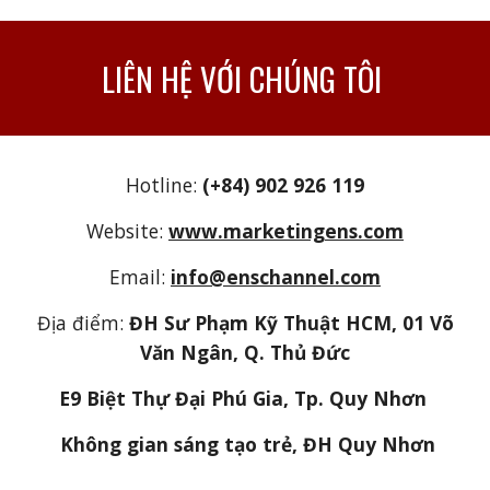
LIÊN HỆ VỚI CHÚNG TÔI
Hotline:
(+84) 902 926 119
Website:
www.marketingens.com
Email:
info@enschannel.com
Địa điểm:
ĐH Sư Phạm Kỹ Thuật HCM, 01 Võ
Văn Ngân, Q. Thủ Đức
E9 Biệt Thự Đại Phú Gia, Tp. Quy Nhơn
Không gian sáng tạo trẻ, ĐH Quy Nhơn