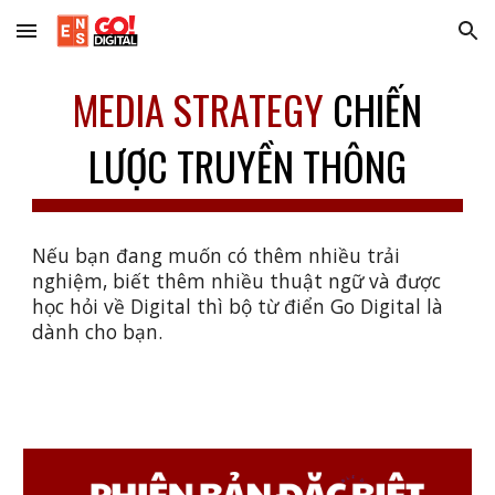
Skip to main content
Skip to navigation
MEDIA STRATEGY
CHIẾN
LƯỢC TRUYỀN THÔNG
Nếu bạn đang muốn có thêm nhiều trải
nghiệm, biết thêm nhiều thuật ngữ và được
học hỏi về Digital thì bộ từ điển Go Digital là
dành cho bạn.