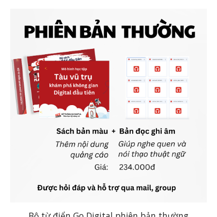
Bộ từ điển Go Digital phiên bản thường