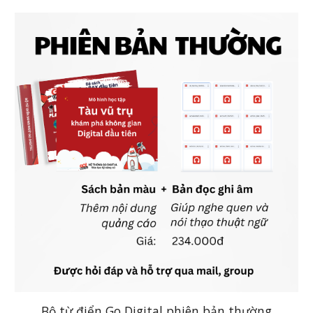
Bộ từ điển Go Digital phiên bản thường