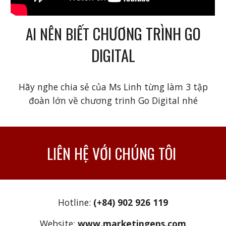
CHƯƠNG TRÌNH GO
AI NÊN BIẾT
DIGITAL
Hãy nghe chia sẻ của Ms Linh từng làm 3 tập
đoàn lớn về chương trinh Go Digital nhé
LIÊN HỆ VỚI CHÚNG TÔI
Hotline:
(+84) 902 926 119
Website:
www.marketingens.com