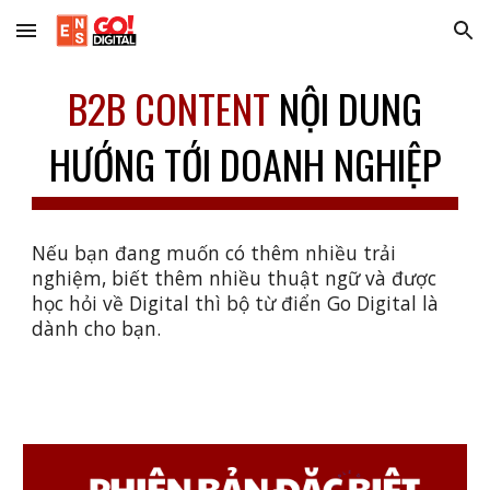
Skip to main content
Skip to navigation
B2B CONTENT
NỘI DUNG
HƯỚNG TỚI DOANH NGHIỆP
Nếu bạn đang muốn có thêm nhiều trải
nghiệm, biết thêm nhiều thuật ngữ và được
học hỏi về Digital thì bộ từ điển Go Digital là
dành cho bạn.