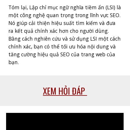
Tóm lại, Lập chỉ mục ngữ nghĩa tiềm ẩn (LSI) là
một công nghệ quan trọng trong lĩnh vực SEO.
Nó giúp cải thiện hiệu suất tìm kiếm và đưa
ra kết quả chính xác hơn cho người dùng.
Bằng cách nghiên cứu và sử dụng LSI một cách
chính xác, bạn có thể tối ưu hóa nội dung và
tăng cường hiệu quả SEO của trang web của
bạn.
XEM HỎI ĐÁP