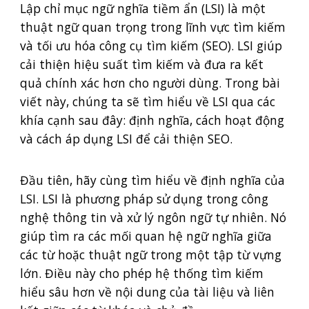
Lập chỉ mục ngữ nghĩa tiềm ẩn (LSI) là một
thuật ngữ quan trọng trong lĩnh vực tìm kiếm
và tối ưu hóa công cụ tìm kiếm (SEO). LSI giúp
cải thiện hiệu suất tìm kiếm và đưa ra kết
quả chính xác hơn cho người dùng. Trong bài
viết này, chúng ta sẽ tìm hiểu về LSI qua các
khía cạnh sau đây: định nghĩa, cách hoạt động
và cách áp dụng LSI để cải thiện SEO.
Đầu tiên, hãy cùng tìm hiểu về định nghĩa của
LSI. LSI là phương pháp sử dụng trong công
nghệ thông tin và xử lý ngôn ngữ tự nhiên. Nó
giúp tìm ra các mối quan hệ ngữ nghĩa giữa
các từ hoặc thuật ngữ trong một tập từ vựng
lớn. Điều này cho phép hệ thống tìm kiếm
hiểu sâu hơn về nội dung của tài liệu và liên