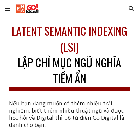
Skip to main content
Skip to navigation
LATENT SEMANTIC INDEXING
(LSI)
LẬP CHỈ MỤC NGỮ NGHĨA
TIỀM ẨN
Nếu bạn đang muốn có thêm nhiều trải
nghiệm, biết thêm nhiều thuật ngữ và được
học hỏi về Digital thì bộ từ điển Go Digital là
dành cho bạn.