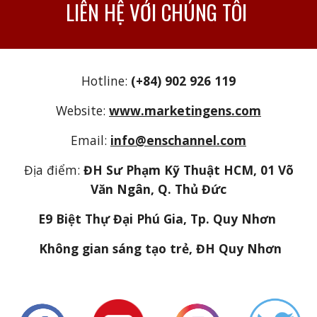
LIÊN HỆ VỚI CHÚNG TÔI
Hotline:
(+84) 902 926 119
Website:
www.marketingens.com
Email:
info@enschannel.com
Địa điểm:
ĐH Sư Phạm Kỹ Thuật HCM, 01 Võ
Văn Ngân, Q. Thủ Đức
E9 Biệt Thự Đại Phú Gia, Tp. Quy Nhơn
Không gian sáng tạo trẻ, ĐH Quy Nhơn