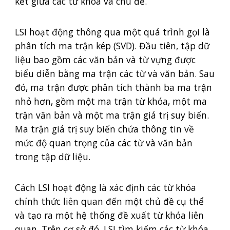
kết giữa các từ khóa và chủ đề.
LSI hoạt động thông qua một quá trình gọi là
phân tích ma trận kép (SVD). Đầu tiên, tập dữ
liệu bao gồm các văn bản và từ vựng được
biểu diễn bằng ma trận các từ và văn bản. Sau
đó, ma trận được phân tích thành ba ma trận
nhỏ hơn, gồm một ma trận từ khóa, một ma
trận văn bản và một ma trận giá trị suy biến.
Ma trận giá trị suy biến chứa thông tin về
mức độ quan trọng của các từ và văn bản
trong tập dữ liệu.
Cách LSI hoạt động là xác định các từ khóa
chính thức liên quan đến một chủ đề cụ thể
và tạo ra một hệ thống đề xuất từ khóa liên
quan. Trên cơ sở đó, LSI tìm kiếm các từ khóa