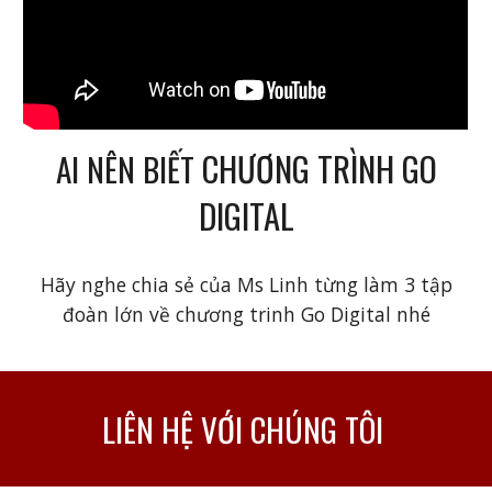
CHƯƠNG TRÌNH GO
AI NÊN BIẾT
DIGITAL
Hãy nghe chia sẻ của Ms Linh từng làm 3 tập
đoàn lớn về chương trinh Go Digital nhé
LIÊN HỆ VỚI CHÚNG TÔI