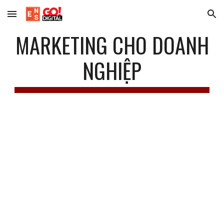
Skip to main content
Skip to navigation
MARKETING CHO DOANH
NGHIỆP