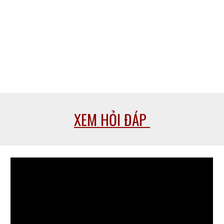
XEM HỎI ĐÁP