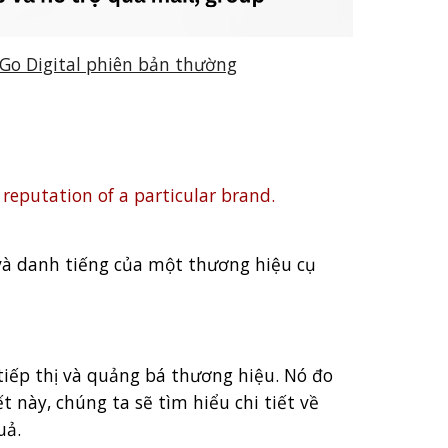
 Go Digital phiên bản thường
 reputation of a particular brand.
 và danh tiếng của một thương hiệu cụ
tiếp thị và quảng bá thương hiệu. Nó đo
 này, chúng ta sẽ tìm hiểu chi tiết về
uả.