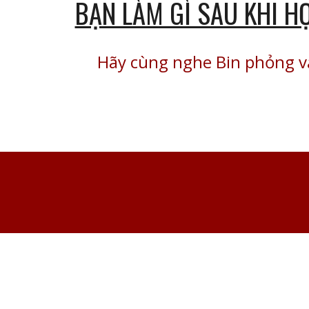
BẠN LÀM GÌ SAU KHI H
Hãy cùng nghe Bin phỏng v