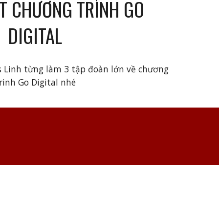
ẾT
CHƯƠNG TRÌNH GO
DIGITAL
s Linh từng làm 3 tập đoàn lớn về chương
rinh Go Digital nhé