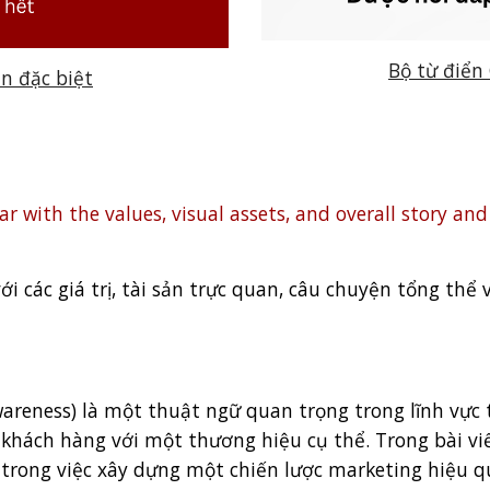
Bộ từ điển
ản đặc biệt
 with the values, visual assets, and overall story and
 các giá trị, tài sản trực quan, câu chuyện tổng thể
reness) là một thuật ngữ quan trọng trong lĩnh vực 
khách hàng với một thương hiệu cụ thể. Trong bài viết
trong việc xây dựng một chiến lược marketing hiệu q