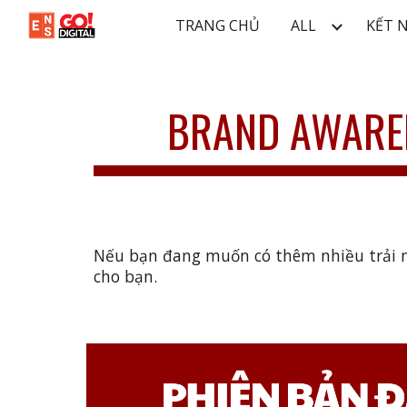
TRANG CHỦ
ALL
KẾT 
Sk
BRAND AWAR
Nếu bạn đang muốn có thêm nhiều trải ng
cho bạn.