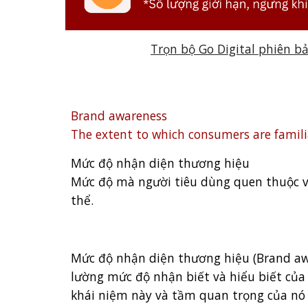
Trọn bộ Go Digital phiên b
Brand awareness
The extent to which consumers are familiar
Mức độ nhận diện thương hiệu
Mức độ mà người tiêu dùng quen thuộc với
thể.
Mức độ nhận diện thương hiệu (Brand awa
lường mức độ nhận biết và hiểu biết của 
khái niệm này và tầm quan trọng của nó 