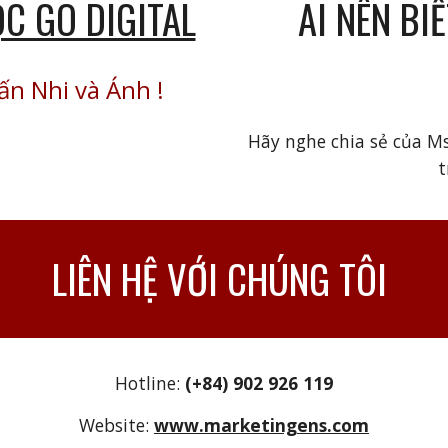
AI NÊN BI
ỌC GO DIGITAL
ấn Nhi và Ánh
!
Hãy nghe chia sẻ của M
t
LIÊN HỆ VỚI CHÚNG TÔI
Hotline:
(+84) 902 926 119
Website:
www.marketingens.com