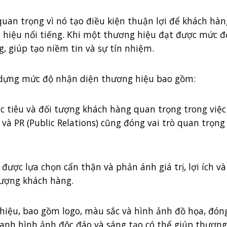
uan trọng vì nó tạo điều kiện thuận lợi để khách hà
hiệu nổi tiếng. Khi một thương hiệu đạt được mức độ
, giúp tạo niềm tin và sự tín nhiệm.
y dựng mức độ nhận diện thương hiệu bao gồm:
mục tiêu và đối tượng khách hàng quan trọng trong vi
và PR (Public Relations) cũng đóng vai trò quan trọ
được lựa chọn cẩn thận và phản ánh giá trị, lợi ích v
tượng khách hàng.
iệu, bao gồm logo, màu sắc và hình ảnh đồ họa, đóng 
anh hình ảnh độc đáo và sáng tạo có thể giúp thương 