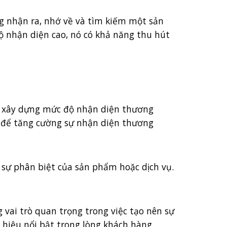
ng nhận ra, nhớ về và tìm kiếm một sản
 nhận diện cao, nó có khả năng thu hút
ệc xây dựng mức độ nhận diện thương
ng để tăng cường sự nhận diện thương
à sự phân biệt của sản phẩm hoặc dịch vụ.
vai trò quan trọng trong việc tạo nên sự
hiệu nổi bật trong lòng khách hàng.