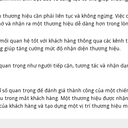
n thương hiệu cần phải liên tục và không ngừng. Việc
 và nhận ra một thương hiệu dễ dàng hơn trong lòng 
 mối quan hệ tốt với khách hàng thông qua các kênh t
ng giúp tăng cường mức độ nhận diện thương hiệu.
ố quan trọng như người tiếp cận, tương tác và nhận dạ
 số quan trọng để đánh giá thành công của một chiến
u trong mắt khách hàng. Một thương hiệu được nhận d
của khách hàng và tạo dựng một vị trí thương hiệu m