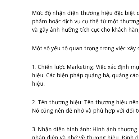
Mức độ nhận diện thương hiệu đặc biệt q
phẩm hoặc dịch vụ cụ thể từ một thương 
và gây ảnh hưởng tích cực cho khách hàng
Một số yếu tố quan trọng trong việc xâ
1. Chiến lược Marketing: Việc xác định 
hiệu. Các biện pháp quảng bá, quảng cáo 
hiệu.
2. Tên thương hiệu: Tên thương hiệu nên 
Nó cũng nên dễ nhớ và phù hợp với đối 
3. Nhận diện hình ảnh: Hình ảnh thương h
nhận diện và nhớ về thương hiệu. Định d