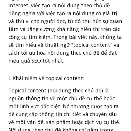
internet, việc tạo ra nội dung theo chủ đề
đồng nghĩa với việc tạo ra nội dung có giá trị
và thú vị cho người đọc, từ đó thu hút sự quan
tâm và tăng cường khả năng hiển thị trên các
công cụ tìm kiếm. Trong bài viết này, chúng ta
sẽ tìm hiểu về thuật ngữ "topical content" và
cách tối ưu hóa nội dung theo chủ đề để đạt
hiệu quả SEO tốt nhất.
I. Khái niệm về topical content:
Topical content (nội dung theo chủ đề) là
nguồn thông tin về một chủ đề cụ thể hoặc
một lĩnh vực đặc biệt. Nó thường được tạo ra
để cung cấp thông tin chi tiết và chuyên sâu
về một vấn đề, sản phẩm hoặc dịch vụ cụ thể.
Nội dung theo chủ đề không chỉ nằm trong