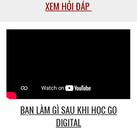
XEM HỎI ĐÁP
BẠN LÀM GÌ SAU KHI HỌC GO
DIGITAL