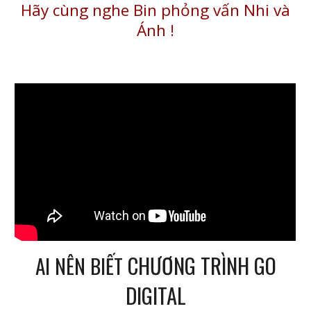
Hãy cùng nghe Bin phỏng vấn Nhi và
Ánh
!
CHƯƠNG TRÌNH GO
AI NÊN BIẾT
DIGITAL