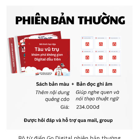
Bộ từ điển Go Digital phiên bản thường