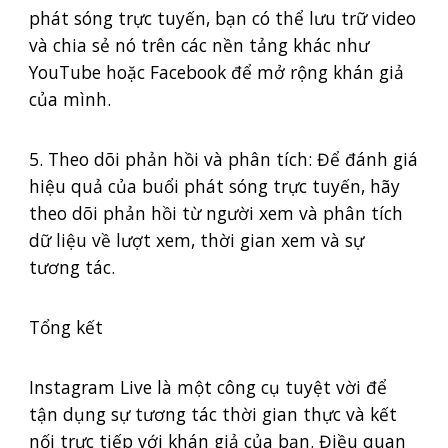
phát sóng trực tuyến, bạn có thể lưu trữ video
và chia sẻ nó trên các nền tảng khác như
YouTube hoặc Facebook để mở rộng khán giả
của mình.
5. Theo dõi phản hồi và phân tích: Để đánh giá
hiệu quả của buổi phát sóng trực tuyến, hãy
theo dõi phản hồi từ người xem và phân tích
dữ liệu về lượt xem, thời gian xem và sự
tương tác.
Tổng kết
Instagram Live là một công cụ tuyệt vời để
tận dụng sự tương tác thời gian thực và kết
nối trực tiếp với khán giả của bạn. Điều quan