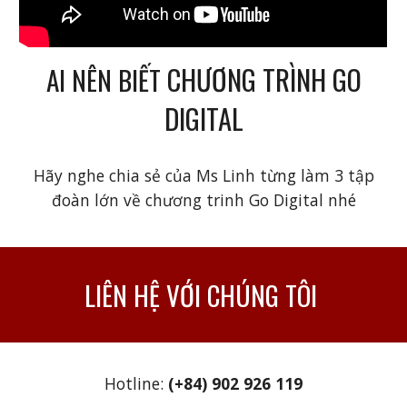
CHƯƠNG TRÌNH GO
AI NÊN BIẾT
DIGITAL
Hãy nghe chia sẻ của Ms Linh từng làm 3 tập
đoàn lớn về chương trinh Go Digital nhé
LIÊN HỆ VỚI CHÚNG TÔI
Hotline:
(+84) 902 926 119