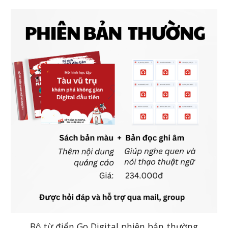
Bộ từ điển Go Digital phiên bản thường