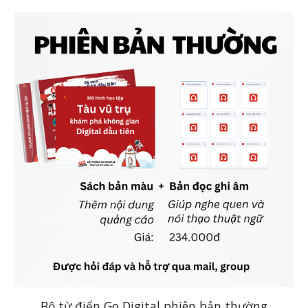
Bộ từ điển Go Digital phiên bản thường