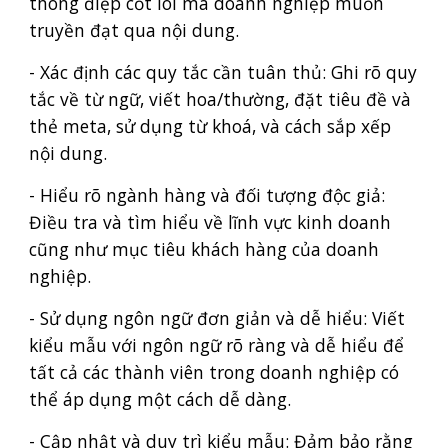
thông điệp cốt lõi mà doanh nghiệp muốn
truyền đạt qua nội dung.
- Xác định các quy tắc cần tuân thủ: Ghi rõ quy
tắc về từ ngữ, viết hoa/thường, đặt tiêu đề và
thẻ meta, sử dụng từ khoá, và cách sắp xếp
nội dung.
- Hiểu rõ ngành hàng và đối tượng độc giả:
Điều tra và tìm hiểu về lĩnh vực kinh doanh
cũng như mục tiêu khách hàng của doanh
nghiệp.
- Sử dụng ngôn ngữ đơn giản và dễ hiểu: Viết
kiểu mẫu với ngôn ngữ rõ ràng và dễ hiểu để
tất cả các thành viên trong doanh nghiệp có
thể áp dụng một cách dễ dàng.
- Cập nhật và duy trì kiểu mẫu: Đảm bảo rằng