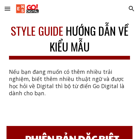
Skip to main content
Skip to navigation
STYLE GUIDE
HƯỚNG DẪN VỀ
KIỂU MẪU
Nếu bạn đang muốn có thêm nhiều trải
nghiệm, biết thêm nhiều thuật ngữ và được
học hỏi về Digital thì bộ từ điển Go Digital là
dành cho bạn.