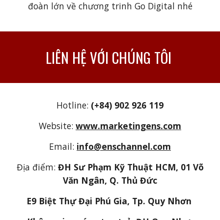
đoàn lớn về chương trinh Go Digital nhé
LIÊN HỆ VỚI CHÚNG TÔI
Hotline:
(+84) 902 926 119
Website:
www.marketingens.com
Email:
info@enschannel.com
Địa điểm:
ĐH Sư Phạm Kỹ Thuật HCM, 01 Võ
Văn Ngân, Q. Thủ Đức
E9 Biệt Thự Đại Phú Gia, Tp. Quy Nhơn