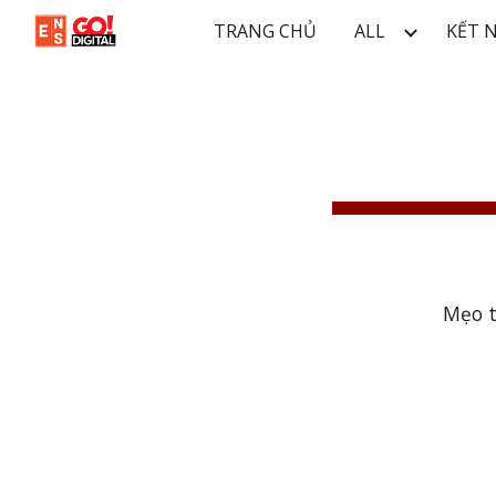
TRANG CHỦ
ALL
KẾT 
Sk
Mẹo t