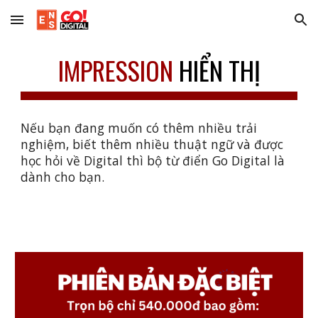
Skip to main content
Skip to navigation
IMPRESSION
HIỂN THỊ
Nếu bạn đang muốn có thêm nhiều trải
nghiệm, biết thêm nhiều thuật ngữ và được
học hỏi về Digital thì bộ từ điển Go Digital là
dành cho bạn.