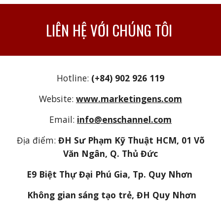
LIÊN HỆ VỚI CHÚNG TÔI
Hotline:
(+84) 902 926 119
Website:
www.marketingens.com
Email:
info@enschannel.com
Địa điểm:
ĐH Sư Phạm Kỹ Thuật HCM, 01 Võ
Văn Ngân, Q. Thủ Đức
E9 Biệt Thự Đại Phú Gia, Tp. Quy Nhơn
Không gian sáng tạo trẻ, ĐH Quy Nhơn