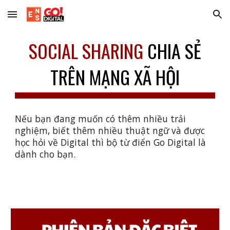
Skip to main content
Skip to navigation
SOCIAL SHARING
CHIA SẺ
TRÊN MẠNG XÃ HỘI
Nếu bạn đang muốn có thêm nhiều trải
nghiệm, biết thêm nhiều thuật ngữ và được
học hỏi về Digital thì bộ từ điển Go Digital là
dành cho bạn.