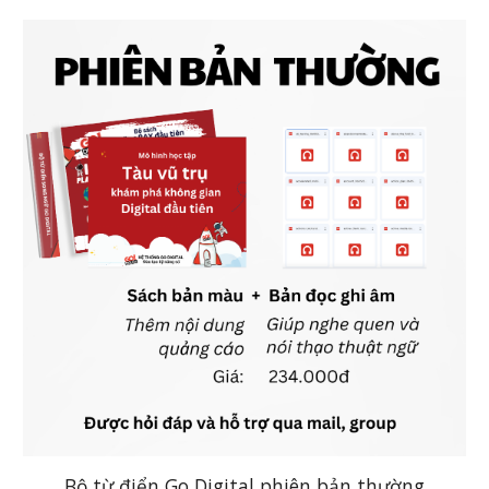
Bộ từ điển Go Digital phiên bản thường