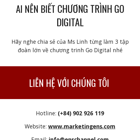
CHƯƠNG TRÌNH GO
AI NÊN BIẾT
DIGITAL
Hãy nghe chia sẻ của Ms Linh từng làm 3 tập
đoàn lớn về chương trinh Go Digital nhé
LIÊN HỆ VỚI CHÚNG TÔI
Hotline:
(+84) 902 926 119
Website:
www.marketingens.com
Email:
info@enschannel.com