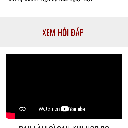
XEM HỎI ĐÁP