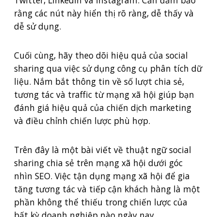
Twitter, LinkedIn và Instagram. Cần đảm bảo
rằng các nút này hiển thị rõ ràng, dễ thấy và
dễ sử dụng.
Cuối cùng, hãy theo dõi hiệu quả của social
sharing qua việc sử dụng công cụ phân tích dữ
liệu. Nắm bắt thông tin về số lượt chia sẻ,
tương tác và traffic từ mạng xã hội giúp bạn
đánh giá hiệu quả của chiến dịch marketing
và điều chỉnh chiến lược phù hợp.
Trên đây là một bài viết về thuật ngữ social
sharing chia sẻ trên mạng xã hội dưới góc
nhìn SEO. Việc tận dụng mạng xã hội để gia
tăng tương tác và tiếp cận khách hàng là một
phần không thể thiếu trong chiến lược của
bất kỳ doanh nghiệp nào ngày nay.