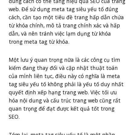
đúng cách có thể tăng hiệu quả SEO của trang
web. Để sử dụng meta tag siêu yếu tố đúng
cách, cần tạo một tiêu đề trang hấp dẫn chứa
từ khóa chính, mô tả trang chính xác và hấp
dẫn, và nên tránh việc lạm dụng từ khóa
trong meta tag từ khóa.
Một lưu ý quan trọng nữa là các công cụ tìm
kiếm đang thay đổi và cập nhật thuật toán
của mình liên tục, điều này có nghĩa là meta
tag siêu yếu tố không phải là yếu tố duy nhất
quyết định xếp hạng trang web. Việc tối ưu
hóa nội dung và cấu trúc trang web cũng rất
quan trọng để đạt được kết quả tốt trong
SEO.
Tóm lại, meta tag siêu yếu tố là một phần