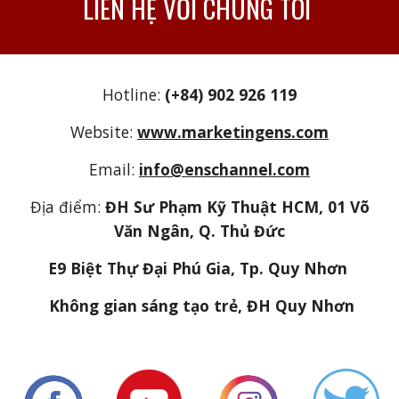
LIÊN HỆ VỚI CHÚNG TÔI
Hotline:
(+84) 902 926 119
Website:
www.marketingens.com
Email:
info@enschannel.com
Địa điểm:
ĐH Sư Phạm Kỹ Thuật HCM, 01 Võ
Văn Ngân, Q. Thủ Đức
E9 Biệt Thự Đại Phú Gia, Tp. Quy Nhơn
Không gian sáng tạo trẻ, ĐH Quy Nhơn