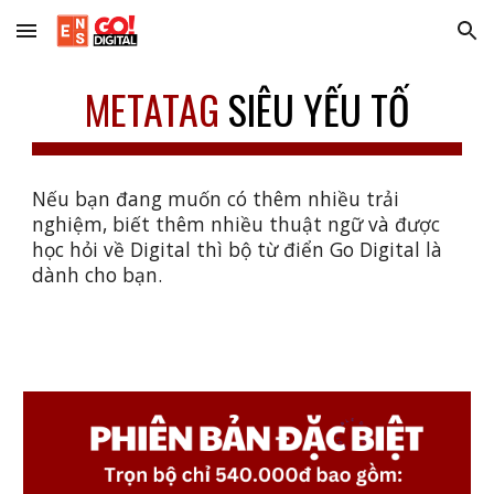
Skip to main content
Skip to navigation
METATAG
SIÊU YẾU TỐ
Nếu bạn đang muốn có thêm nhiều trải
nghiệm, biết thêm nhiều thuật ngữ và được
học hỏi về Digital thì bộ từ điển Go Digital là
dành cho bạn.