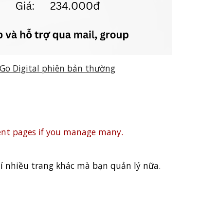
 Go Digital phiên bản thường
rent pages if you manage many.
í nhiều trang khác mà bạn quản lý nữa.