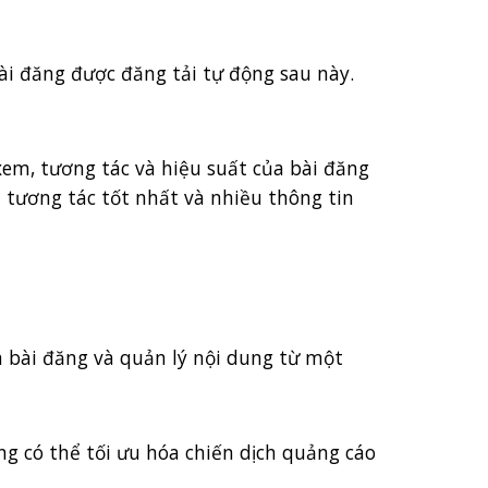
bài đăng được đăng tải tự động sau này.
 xem, tương tác và hiệu suất của bài đăng
n tương tác tốt nhất và nhiều thông tin
ch bài đăng và quản lý nội dung từ một
ng có thể tối ưu hóa chiến dịch quảng cáo