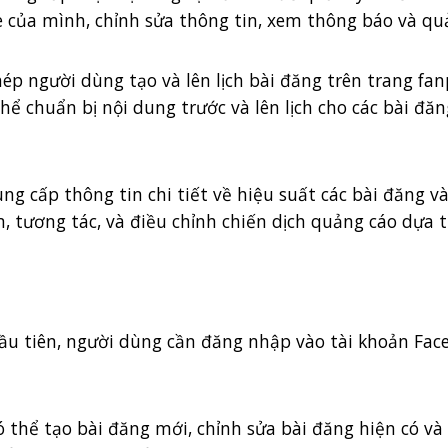
e của mình, chỉnh sửa thông tin, xem thông báo và qu
phép người dùng tạo và lên lịch bài đăng trên trang f
thể chuẩn bị nội dung trước và lên lịch cho các bài đ
ung cấp thông tin chi tiết về hiệu suất các bài đăng 
 tương tác, và điều chỉnh chiến dịch quảng cáo dựa t
Đầu tiên, người dùng cần đăng nhập vào tài khoản Fac
ó thể tạo bài đăng mới, chỉnh sửa bài đăng hiện có v