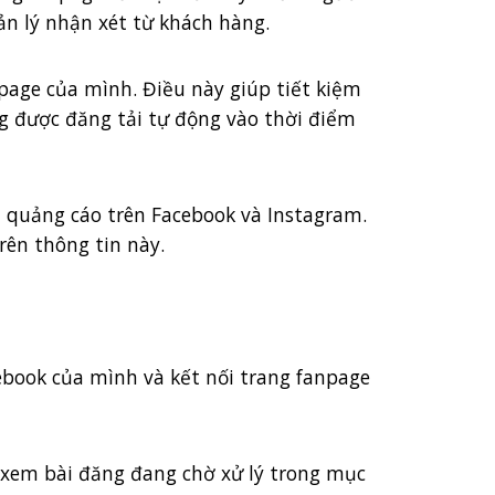
ản lý nhận xét từ khách hàng.
anpage của mình. Điều này giúp tiết kiệm
ăng được đăng tải tự động vào thời điểm
và quảng cáo trên Facebook và Instagram.
rên thông tin này.
ebook của mình và kết nối trang fanpage
à xem bài đăng đang chờ xử lý trong mục