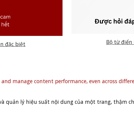
Bộ từ điển
ản đặc biệt
ck and manage content performance, even across diffe
à quản lý hiệu suất nội dung của một trang, thậm ch