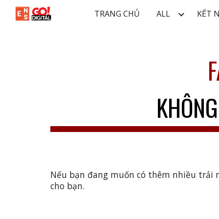
TRANG CHỦ
ALL
KẾT 
Sk
F
KHÔNG 
Nếu bạn đang muốn có thêm nhiều trải ng
cho bạn.