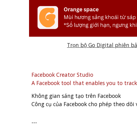
Trọn bộ Go Digital phiên b
Facebook Creator Studio
A Facebook tool that enables you to tra
Không gian sáng tạo trên Facebook
Công cụ của Facebook cho phép theo dõi v
---