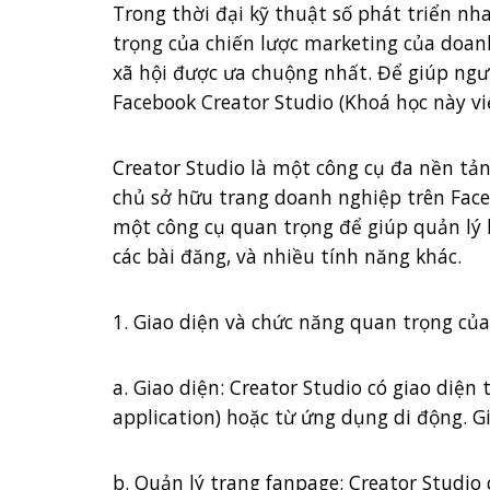
Trong thời đại kỹ thuật số phát triển n
trọng của chiến lược marketing của doanh
xã hội được ưa chuộng nhất. Để giúp ngườ
Facebook Creator Studio (Khoá học này vi
Creator Studio là một công cụ đa nền tả
chủ sở hữu trang doanh nghiệp trên Face
một công cụ quan trọng để giúp quản lý hi
các bài đăng, và nhiều tính năng khác.
1. Giao diện và chức năng quan trọng của
a. Giao diện: Creator Studio có giao diệ
application) hoặc từ ứng dụng di động. G
b. Quản lý trang fanpage: Creator Studi