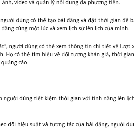
h ảnh, video và quản lý nội dung đa phương tiện.
", người dùng có thể tạo bài đăng và đặt thời gian để 
 đăng cùng một lúc và xem lịch sử lên lịch của mình.
ất", người dùng có thể xem thông tin chi tiết về lượt
. Họ có thể tìm hiểu về đối tượng khán giả, thời gia
h quảng cáo.
:
úp người dùng tiết kiệm thời gian với tính năng lên lị
heo dõi hiệu suất và tương tác của bài đăng, người dù