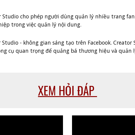
or Studio cho phép người dùng quản lý nhiều trang fa
hiệp trong việc quản lý nội dung.
r Studio - không gian sáng tạo trên Facebook. Creator 
ông cụ quan trọng để quảng bá thương hiệu và quản 
XEM HỎI ĐÁP