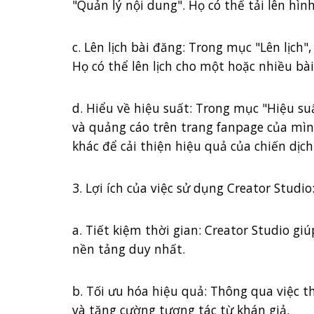
"Quản lý nội dung". Họ có thể tải lên hìn
c. Lên lịch bài đăng: Trong mục "Lên lịch
Họ có thể lên lịch cho một hoặc nhiều bài
d. Hiểu về hiệu suất: Trong mục "Hiệu su
và quảng cáo trên trang fanpage của mình
khác để cải thiện hiệu quả của chiến dịc
3. Lợi ích của việc sử dụng Creator Studio
a. Tiết kiệm thời gian: Creator Studio gi
nền tảng duy nhất.
b. Tối ưu hóa hiệu quả: Thông qua việc t
và tăng cường tương tác từ khán giả.