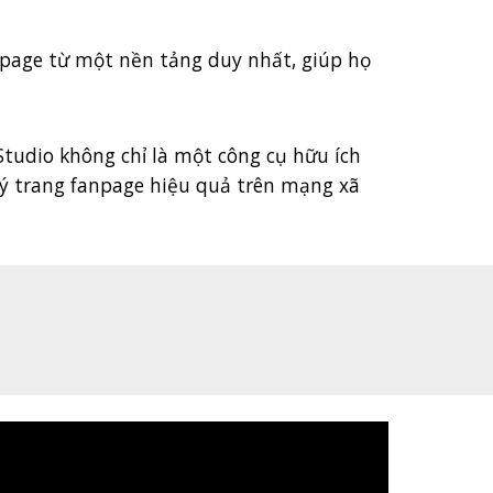
npage từ một nền tảng duy nhất, giúp họ
Studio không chỉ là một công cụ hữu ích
lý trang fanpage hiệu quả trên mạng xã