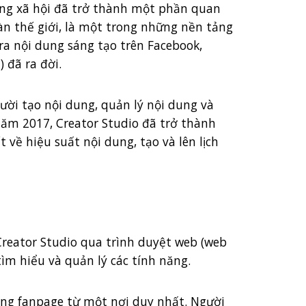
mạng xã hội đã trở thành một phần quan
àn thế giới, là một trong những nền tảng
ra nội dung sáng tạo trên Facebook,
 đã ra đời.
ời tạo nội dung, quản lý nội dung và
năm 2017, Creator Studio đã trở thành
 về hiệu suất nội dung, tạo và lên lịch
 Creator Studio qua trình duyệt web (web
ìm hiểu và quản lý các tính năng.
rang fanpage từ một nơi duy nhất. Người