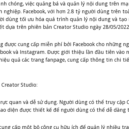
hanh chóng, việc quảng bá và quản lý nội dung trên 
 nghiệp. Facebook, với hơn 2.8 tỷ người dùng trên to
i dùng tối ưu hóa quá trình quản lý nội dung và tạo 
ết dựa trên phiên bản Creator Studio ngày 28/05/2022)
ng được cung cấp miễn phí bởi Facebook cho những ngư
book và Instagram. Được giới thiệu lần đầu tiên vào 
ệu quả các trang fanpage, cung cấp thông tin chi tiết
 Creator Studio:
n trực quan và dễ sử dụng. Người dùng có thể truy cập
iao diện được thiết kế để người dùng có thể dễ dàng t
o cung cấp một bộ công cụ hữu ích để quản lý nhiều t