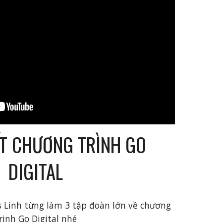
ẾT
CHƯƠNG TRÌNH GO
DIGITAL
s Linh từng làm 3 tập đoàn lớn về chương
rinh Go Digital nhé