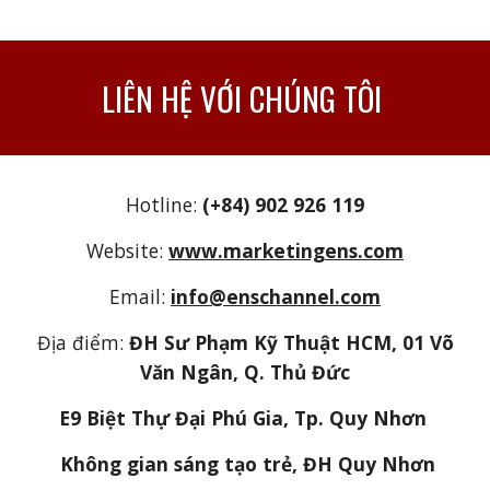
LIÊN HỆ VỚI CHÚNG TÔI
Hotline:
(+84) 902 926 119
Website:
www.marketingens.com
Email:
info@enschannel.com
Địa điểm:
ĐH Sư Phạm Kỹ Thuật HCM, 01 Võ
Văn Ngân, Q. Thủ Đức
E9 Biệt Thự Đại Phú Gia, Tp. Quy Nhơn
Không gian sáng tạo trẻ, ĐH Quy Nhơn