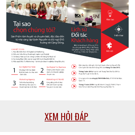
XEM HỎI ĐÁP