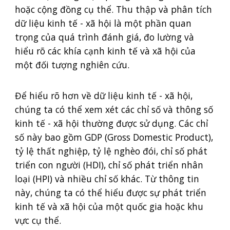
hoặc cộng đồng cụ thể. Thu thập và phân tích
dữ liệu kinh tế - xã hội là một phần quan
trọng của quá trình đánh giá, đo lường và
hiểu rõ các khía cạnh kinh tế và xã hội của
một đối tượng nghiên cứu.
Để hiểu rõ hơn về dữ liệu kinh tế - xã hội,
chúng ta có thể xem xét các chỉ số và thông số
kinh tế - xã hội thường được sử dụng. Các chỉ
số này bao gồm GDP (Gross Domestic Product),
tỷ lệ thất nghiệp, tỷ lệ nghèo đói, chỉ số phát
triển con người (HDI), chỉ số phát triển nhân
loại (HPI) và nhiều chỉ số khác. Từ thông tin
này, chúng ta có thể hiểu được sự phát triển
kinh tế và xã hội của một quốc gia hoặc khu
vực cụ thể.