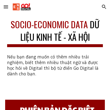
Skip to main content
Skip to navigation
SOCIO-ECONOMIC DATA
DỮ
LIỆU KINH TẾ - XÃ HỘI
Nếu bạn đang muốn có thêm nhiều trải
nghiệm, biết thêm nhiều thuật ngữ và được
học hỏi về Digital thì bộ từ điển Go Digital là
dành cho bạn.