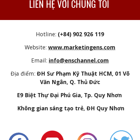
LIÊN HỆ VỚI CHÚNG TÔI
Hotline:
(+84) 902 926 119
Website:
www.marketingens.com
Email:
info@enschannel.com
Địa điểm:
ĐH Sư Phạm Kỹ Thuật HCM, 01 Võ
Văn Ngân, Q. Thủ Đức
E9 Biệt Thự Đại Phú Gia, Tp. Quy Nhơn
Không gian sáng tạo trẻ, ĐH Quy Nhơn