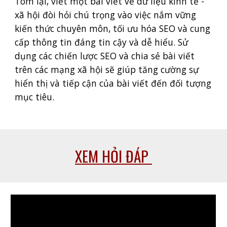
Tóm lại, viết một bài viết về dữ liệu kinh tế -
xã hội đòi hỏi chú trọng vào việc nắm vững
kiến thức chuyên môn, tối ưu hóa SEO và cung
cấp thông tin đáng tin cậy và dễ hiểu. Sử
dụng các chiến lược SEO và chia sẻ bài viết
trên các mạng xã hội sẽ giúp tăng cường sự
hiển thị và tiếp cận của bài viết đến đối tượng
mục tiêu.
XEM HỎI ĐÁP