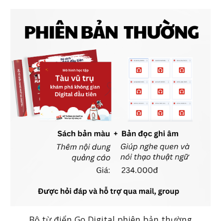
Bộ từ điển Go Digital phiên bản thường