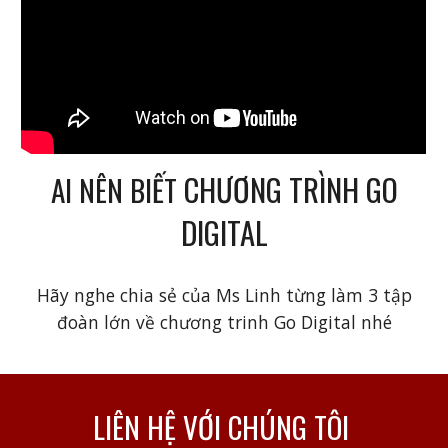
CHƯƠNG TRÌNH GO
AI NÊN BIẾT
DIGITAL
Hãy nghe chia sẻ của Ms Linh từng làm 3 tập
đoàn lớn về chương trinh Go Digital nhé
LIÊN HỆ VỚI CHÚNG TÔI