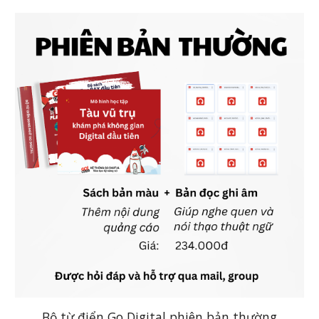
Bộ từ điển Go Digital phiên bản thường