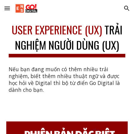
Skip to main content
Skip to navigation
USER EXPERIENCE (UX)
TRẢI
NGHIỆM NGƯỜI DÙNG (UX)
Nếu bạn đang muốn có thêm nhiều trải
nghiệm, biết thêm nhiều thuật ngữ và được
học hỏi về Digital thì bộ từ điển Go Digital là
dành cho bạn.