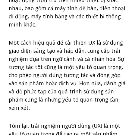
hoạt động trơn tru trên nhiều thiết bị khác
nhau, bao gồm cả máy tính để bàn, điện thoại
di động, máy tính bảng và các thiết bị thông
minh khác.
Một cách hiệu quả để cải thiện UX là sử dụng
giao diện sáng tạo và hấp dẫn, cung cấp trải
nghiệm dựa trên ngữ cảnh và cá nhân hóa. Sự
tương tác tốt cũng là một yếu tố quan trọng,
cho phép người dùng tương tác và đóng góp
vào sản phẩm hoặc dịch vụ. Hơn nữa, đánh giá
và độ phức tạp của quá trình sử dụng sản
phẩm cũng là những yếu tố quan trọng cần
xem xét.
Tóm lại, trải nghiệm người dùng (UX) là một
yếu tố quan trọng để tạo ra một sản phẩm