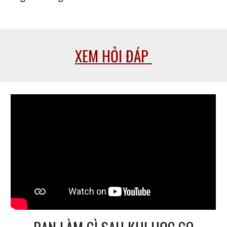
XEM HỎI ĐÁP