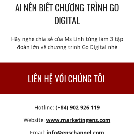
CHƯƠNG TRÌNH GO
AI NÊN BIẾT
DIGITAL
Hãy nghe chia sẻ của Ms Linh từng làm 3 tập
đoàn lớn về chương trinh Go Digital nhé
LIÊN HỆ VỚI CHÚNG TÔI
Hotline:
(+84) 902 926 119
Website:
www.marketingens.com
Email:
info@enschannel.com