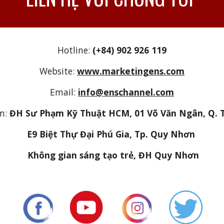
Hotline:
(+84) 902 926 119
Website:
www.marketingens.com
Email:
info@enschannel.com
m:
ĐH Sư Phạm Kỹ Thuật HCM, 01 Võ Văn Ngân, Q. 
E9 Biệt Thự Đại Phú Gia, Tp. Quy Nhơn
Không gian sáng tạo trẻ, ĐH Quy Nhơn