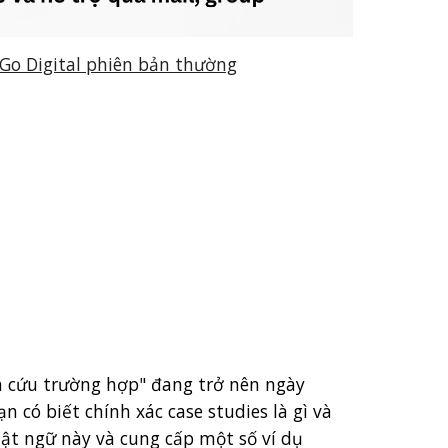
 Go Digital phiên bản thường
ên cứu trường hợp" đang trở nên ngày
 có biết chính xác case studies là gì và
huật ngữ này và cung cấp một số ví dụ