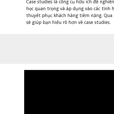
Case studies là công cụ hữu ích để nghiê
học quan trọng và áp dụng vào các tình h
thuyết phục khách hàng tiềm năng. Qua v
sẽ giúp bạn hiểu rõ hơn về case studies.