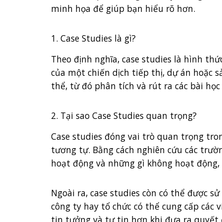
minh họa để giúp bạn hiểu rõ hơn.
1. Case Studies là gì?
Theo định nghĩa, case studies là hình th
của một chiến dịch tiếp thị, dự án hoặc 
thể, từ đó phân tích và rút ra các bài họ
2. Tại sao Case Studies quan trọng?
Case studies đóng vai trò quan trọng tro
tương tự. Bằng cách nghiên cứu các trườ
hoạt động và những gì không hoạt động, t
Ngoài ra, case studies còn có thể được s
công ty hay tổ chức có thể cung cấp các
tin tưởng và tự tin hơn khi đưa ra quyết