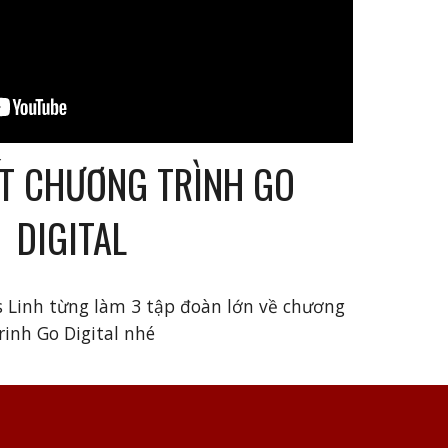
ẾT
CHƯƠNG TRÌNH GO
DIGITAL
s Linh từng làm 3 tập đoàn lớn về chương
rinh Go Digital nhé