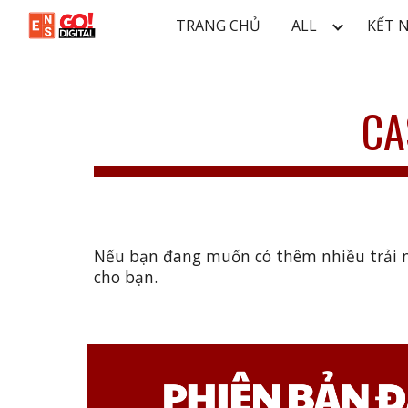
TRANG CHỦ
ALL
KẾT 
Sk
CA
Nếu bạn đang muốn có thêm nhiều trải ng
cho bạn.