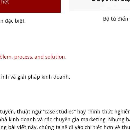
Bộ từ điển
ản đặc biệt
lem, process, and solution.
trình và giải pháp kinh doanh.
c tuyến, thuật ngữ "case studies" hay "hình thức nghi
nhà kinh doanh và các chuyên gia marketing. Nhưng bạn
ng bài viết này, chúng ta sẽ đi vào chi tiết hơn về t