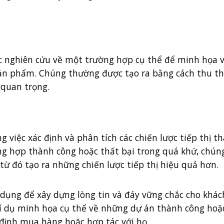
ức nghiên cứu về một trường hợp cụ thể để minh họa 
sản phẩm. Chúng thường được tạo ra bằng cách thu thậ
c quan trọng.
ng việc xác định và phân tích các chiến lược tiếp thị 
ng hợp thành công hoặc thất bại trong quá khứ, chúng
ừ đó tạo ra những chiến lược tiếp thị hiệu quả hơn.
ử dụng để xây dựng lòng tin và đáy vững chắc cho khá
 ví dụ minh họa cụ thể về những dự án thành công hoặ
 định mua hàng hoặc hợp tác với họ.