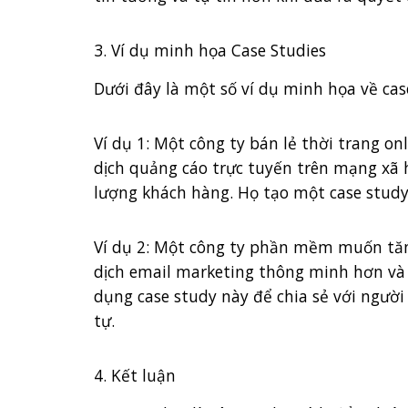
3. Ví dụ minh họa Case Studies
Dưới đây là một số ví dụ minh họa về cas
Ví dụ 1: Một công ty bán lẻ thời trang o
dịch quảng cáo trực tuyến trên mạng xã h
lượng khách hàng. Họ tạo một case study 
Ví dụ 2: Một công ty phần mềm muốn tăn
dịch email marketing thông minh hơn và á
dụng case study này để chia sẻ với người
tự.
4. Kết luận