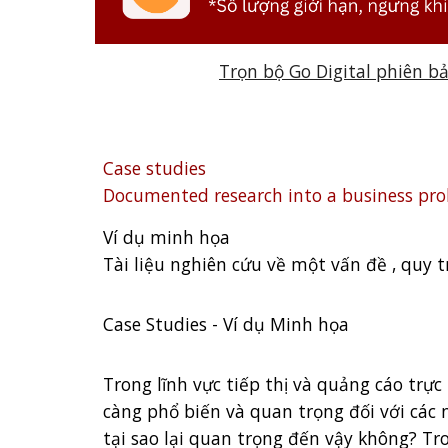
Trọn bộ Go Digital phiên b
Case studies
Documented research into a business prob
Ví dụ minh họa
Tài liệu nghiên cứu về một vấn đề , quy 
Case Studies - Ví dụ Minh họa
Trong lĩnh vực tiếp thị và quảng cáo trự
càng phổ biến và quan trọng đối với các 
tại sao lại quan trọng đến vậy không? Tro