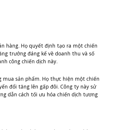
án hàng. Họ quyết định tạo ra một chiến
tăng trưởng đáng kể về doanh thu và số
ành công chiến dịch này.
ng mua sản phẩm. Họ thực hiện một chiến
yển đổi tăng lên gấp đôi. Công ty này sử
ớng dẫn cách tối ưu hóa chiến dịch tương