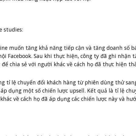
e studies:
nline muốn tăng khả năng tiếp cận và tăng doanh số b
ội Facebook. Sau khi thực hiện, công ty đã ghi nhận 
để chia sẻ với người khác về cách họ đã thực hiện th
g tỉ lệ chuyển đổi khách hàng từ phiên dùng thử sa
p dụng một số chiến lược upsell. Kết quả là tỉ lệ chu
 khác về cách họ đã áp dụng các chiến lược này và hư